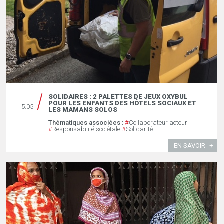
SOLIDAIRES : 2 PALETTES DE JEUX OXYBUL
POUR LES ENFANTS DES HÔTELS SOCIAUX ET
5.05
LES MAMANS SOLOS
Thématiques associées :
#
Collaborateur acteur
#
Responsabilité sociétale
#
Solidarité
EN SAVOIR