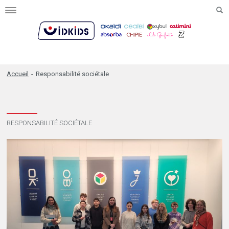
Toggle
navigation
Accueil
-
Responsabilité sociétale
RESPONSABILITÉ SOCIÉTALE