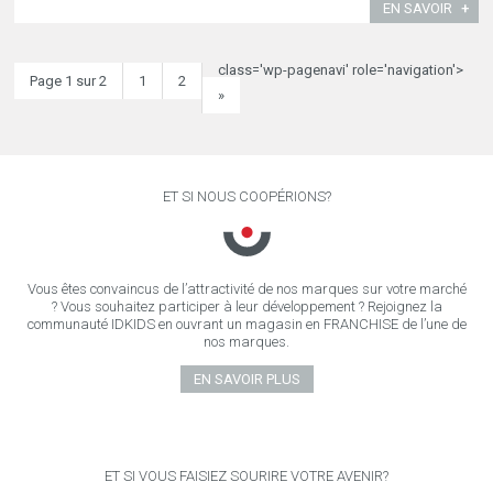
EN SAVOIR
class='wp-pagenavi' role='navigation'>
Page 1 sur 2
1
2
»
ET SI NOUS COOPÉRIONS?
Vous êtes convaincus de l’attractivité de nos marques sur votre marché
? Vous souhaitez participer à leur développement ? Rejoignez la
communauté IDKIDS en ouvrant un magasin en FRANCHISE de l’une de
nos marques.
EN SAVOIR PLUS
ET SI VOUS FAISIEZ SOURIRE VOTRE AVENIR?