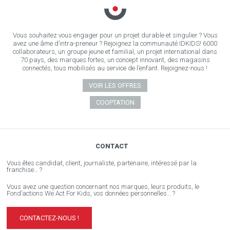
Vous souhaitez vous engager pour un projet durable et singulier ? Vous
avez une âme d’intra-preneur ? Rejoignez la communauté IDKIDS! 6000
collaborateurs, un groupe jeune et familial, un projet international dans
70 pays, des marques fortes, un concept innovant, des magasins
connectés, tous mobilisés au service de l’enfant. Rejoignez-nous !
VOIR LES OFFRES
COOPTATION
CONTACT
Vous êtes candidat, client, journaliste, partenaire, intéressé par la
franchise… ?
Vous avez une question concernant nos marques, leurs produits, le
Fond’actions We Act For Kids, vos données personnelles… ?
CONTACTEZ-NOUS !