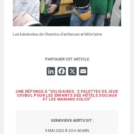
Les bénévoles de Chemins d’enfances et Môm’artre
PARTAGER CET ARTICLE
LINKEDIN
FACEBOOK
X
EMAIL
UNE RÉPONSE À “SOLIDAIRES : 2 PALETTES DE JEUX
OXYBUL POUR LES ENFANTS DES HÔTELS SOCIAUX
ET LES MAMANS SOLOS”
GENEVIEVE AERTS
DIT :
5 MAI 2020 À 20 H 46 MIN