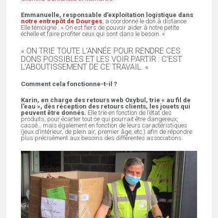
Emmanuelle, responsable d’exploitation logistique dans
notre entrepôt de Dourges
, a coordonné le don à distance.
Elle témoigne : « On est fiers de pouvoir aider à notre petite
échelle et faire profiter ceux qui sont dans le besoin. «
« ON TRIE TOUTE L’ANNÉE POUR RENDRE CES
DONS POSSIBLES ET LES VOIR PARTIR : C’EST
L’ABOUTISSEMENT DE CE TRAVAIL. «
Comment cela fonctionne-t-il ?
Karin, en charge des retours web Oxybul,
trie « au fil de
l’eau », dès réception des retours clients, les jouets qui
peuvent être donnés.
Elle trie en fonction de l’état des
produits, pour écarter tout ce qui pourrait être dangereux,
cassé… mais également en fonction de leurs caractéristiques
(jeux d’intérieur, de plein air, premier âge, etc.) afin de répondre
plus précisément aux besoins des différentes associations.