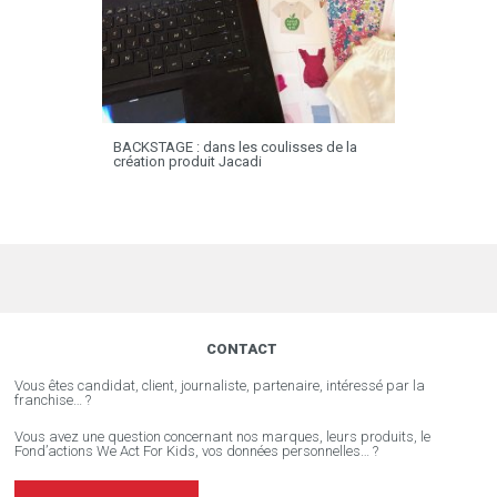
BACKSTAGE : dans les coulisses de la
création produit Jacadi
CONTACT
Vous êtes candidat, client, journaliste, partenaire, intéressé par la
franchise… ?
Vous avez une question concernant nos marques, leurs produits, le
Fond’actions We Act For Kids, vos données personnelles… ?