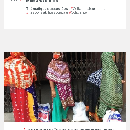
MAMANS SOLOS
Thématiques associées :
#
Collaborateur acteur
#
Responsabilité sociétale
#
Solidarité
SOLIDARITE : “NOUS NOUS DÉMENONS, AVEC