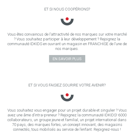
ET SI NOUS COOPÉRIONS?
Vous êtes convaincus de l’attractivité de nos marques sur votre marché
? Vous souhaitez participer à leur développement ? Rejoignez la
communauté IDKIDS en ouvrant un magasin en FRANCHISE de l’une de
nos marques.
EN SAVOIR PLUS
ET SI VOUS FAISIEZ SOURIRE VOTRE AVENIR?
Vous souhaitez vous engager pour un projet durable et singulier ? Vous
avez une âme d’intra-preneur ? Rejoignez la communauté IDKIDS! 6000
collaborateurs, un groupe jeune et familial, un projet international dans
70 pays, des marques fortes, un concept innovant, des magasins
connectés, tous mobilisés au service de l’enfant. Rejoignez-nous !