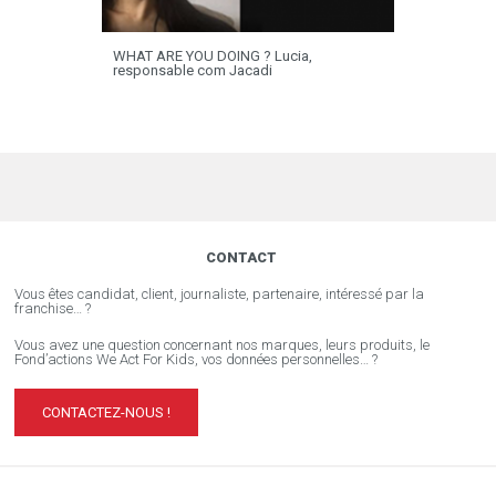
WHAT ARE YOU DOING ? Lucia,
responsable com Jacadi
CONTACT
Vous êtes candidat, client, journaliste, partenaire, intéressé par la
franchise… ?
Vous avez une question concernant nos marques, leurs produits, le
Fond’actions We Act For Kids, vos données personnelles… ?
CONTACTEZ-NOUS !