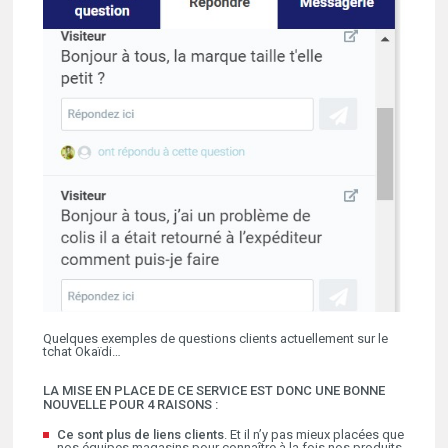
Quelques exemples de questions clients actuellement sur le
tchat Okaïdi…
LA MISE EN PLACE DE CE SERVICE EST DONC UNE BONNE
NOUVELLE POUR 4 RAISONS :
Ce sont plus de liens clients
. Et il n’y pas mieux placées que
nos équipes magasins pour connaître à la fois nos produits