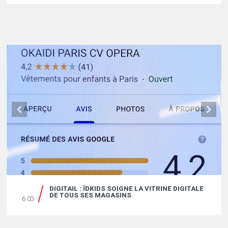
DIGITAIL : ÏDKIDS SOIGNE LA VITRINE DIGITALE
DE TOUS SES MAGASINS
6.03