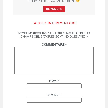
RÉINVENTER ET ÇA FAIT DU BIEN !
RÉPONDRE
LAISSER UN COMMENTAIRE
VOTRE ADRESSE E-MAIL NE SERA PAS PUBLIÉE.
LES
CHAMPS OBLIGATOIRES SONT INDIQUÉS AVEC
*
COMMENTAIRE
*
NOM
*
E-MAIL
*