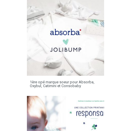
1ère opé marque soeur pour Absorba,
Oxybul, Catimini et Consobaby