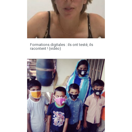
Formations digitales : ils ont testé, ils
racontent ! (vidéo)