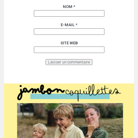
NOM
*
E-MAIL
*
SITE WEB