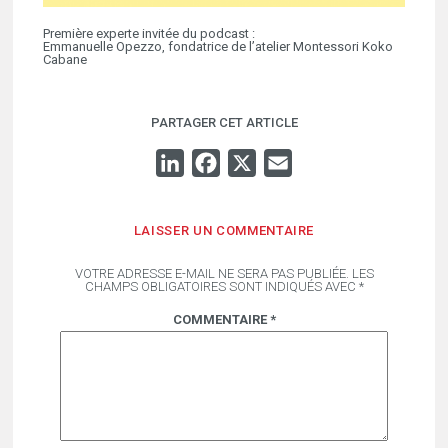
Première experte invitée du podcast :
Emmanuelle Opezzo, fondatrice de l’atelier Montessori Koko
Cabane
PARTAGER CET ARTICLE
LINKEDIN
FACEBOOK
X
EMAIL
LAISSER UN COMMENTAIRE
VOTRE ADRESSE E-MAIL NE SERA PAS PUBLIÉE.
LES
CHAMPS OBLIGATOIRES SONT INDIQUÉS AVEC
*
COMMENTAIRE
*