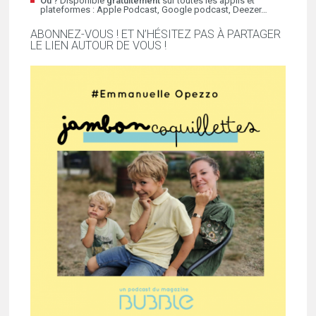
Où ?
Disponible
gratuitement
sur toutes les applis et
plateformes : Apple Podcast, Google podcast, Deezer…
ABONNEZ-VOUS ! ET N’HÉSITEZ PAS À PARTAGER
LE LIEN AUTOUR DE VOUS !