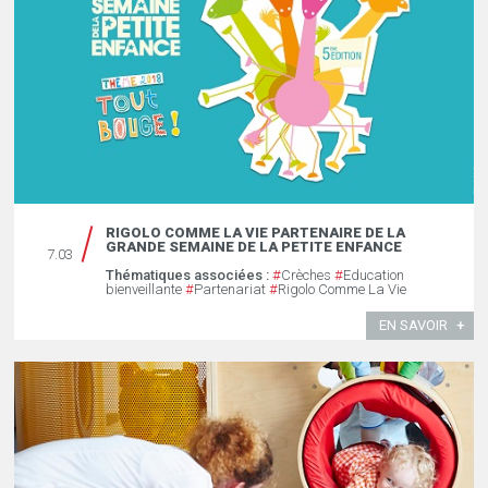
RIGOLO COMME LA VIE PARTENAIRE DE LA
GRANDE SEMAINE DE LA PETITE ENFANCE
7.03
Thématiques associées :
#
Crèches
#
Education
bienveillante
#
Partenariat
#
Rigolo Comme La Vie
EN SAVOIR