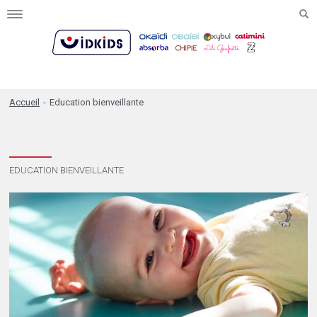
Toggle
navigation
Accueil
-
Education bienveillante
EDUCATION BIENVEILLANTE