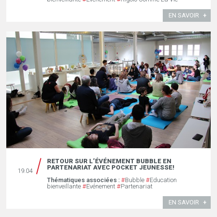
EN SAVOIR
RETOUR SUR L’ÉVÉNEMENT BUBBLE EN
PARTENARIAT AVEC POCKET JEUNESSE!
19.04
Thématiques associées :
#
Bubble
#
Education
bienveillante
#
Evénement
#
Partenariat
EN SAVOIR