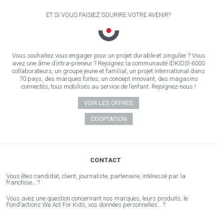
ET SI VOUS FAISIEZ SOURIRE VOTRE AVENIR?
Vous souhaitez vous engager pour un projet durable et singulier ? Vous
avez une âme d’intra-preneur ? Rejoignez la communauté IDKIDS! 6000
collaborateurs, un groupe jeune et familial, un projet international dans
70 pays, des marques fortes, un concept innovant, des magasins
connectés, tous mobilisés au service de l’enfant. Rejoignez-nous !
VOIR LES OFFRES
COOPTATION
CONTACT
Vous êtes candidat, client, journaliste, partenaire, intéressé par la
franchise… ?
Vous avez une question concernant nos marques, leurs produits, le
Fond’actions We Act For Kids, vos données personnelles… ?