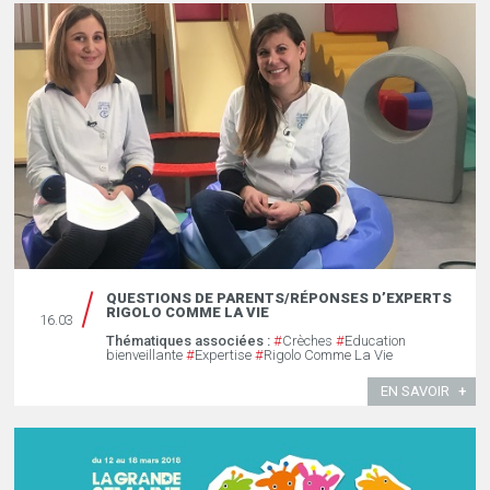
QUESTIONS DE PARENTS/RÉPONSES D’EXPERTS
RIGOLO COMME LA VIE
16.03
Thématiques associées :
#
Crèches
#
Education
bienveillante
#
Expertise
#
Rigolo Comme La Vie
EN SAVOIR