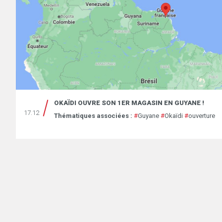
OKAÏDI OUVRE SON 1ER MAGASIN EN GUYANE !
17.12
Thématiques associées :
#
Guyane
#
Okaïdi
#
ouverture