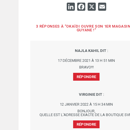
LINKEDIN
FACEBOOK
X
EMAIL
3 RÉPONSES À “OKAÏDI OUVRE SON 1ER MAGASIN
GUYANE !”
NAJLA KAHIL
DIT :
17 DÉCEMBRE 2021 À 13 H 51 MIN
BRAVO!!!
RÉPONDRE
VIRGINIE
DIT :
12 JANVIER 2022 À 15 H 34 MIN
BONJOUR,
QUELLE EST L’ADRESSE EXACTE DE LA BOUTIQUE SV
RÉPONDRE