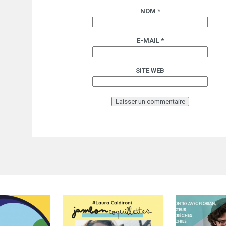
NOM
*
E-MAIL
*
SITE WEB