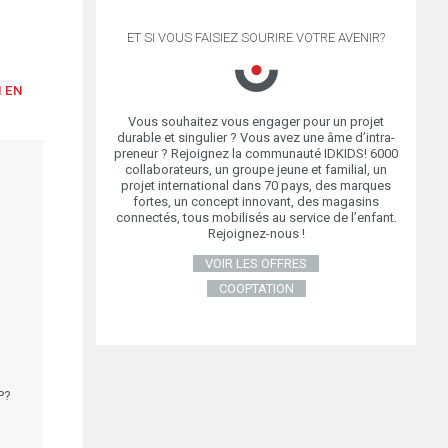
ET SI VOUS FAISIEZ SOURIRE VOTRE AVENIR?
 EN
Vous souhaitez vous engager pour un projet
durable et singulier ? Vous avez une âme d’intra-
preneur ? Rejoignez la communauté IDKIDS! 6000
collaborateurs, un groupe jeune et familial, un
projet international dans 70 pays, des marques
fortes, un concept innovant, des magasins
connectés, tous mobilisés au service de l’enfant.
Rejoignez-nous !
VOIR LES OFFRES
COOPTATION
P?