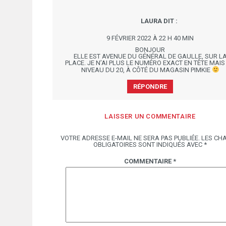
LAURA
DIT :
9 FÉVRIER 2022 À 22 H 40 MIN
BONJOUR
ELLE EST AVENUE DU GÉNÉRAL DE GAULLE, SUR L
PLACE. JE N’AI PLUS LE NUMÉRO EXACT EN TÊTE MAIS
NIVEAU DU 20, À CÔTÉ DU MAGASIN PIMKIE
RÉPONDRE
LAISSER UN COMMENTAIRE
VOTRE ADRESSE E-MAIL NE SERA PAS PUBLIÉE.
LES CH
OBLIGATOIRES SONT INDIQUÉS AVEC
*
COMMENTAIRE
*