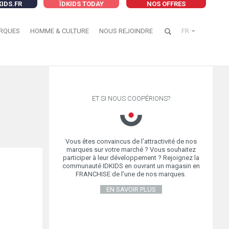
KIDS.FR
ÏDKIDS TODAY
NOS OFFRES
RQUES
HOMME & CULTURE
NOUS REJOINDRE
FR
ET SI NOUS COOPÉRIONS?
Vous êtes convaincus de l’attractivité de nos
marques sur votre marché ? Vous souhaitez
participer à leur développement ? Rejoignez la
communauté IDKIDS en ouvrant un magasin en
FRANCHISE de l’une de nos marques.
EN SAVOIR PLUS