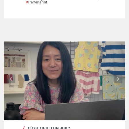
#
Partenariat
C’EST QUOI TON JOB ?