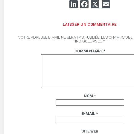
LINKEDIN
FACEBOOK
X
EMAIL
LAISSER UN COMMENTAIRE
VOTRE ADRESSE E-MAIL NE SERA PAS PUBLIÉE.
LES CHAMPS OBLI
INDIQUÉS AVEC
*
COMMENTAIRE
*
NOM
*
E-MAIL
*
SITE WEB