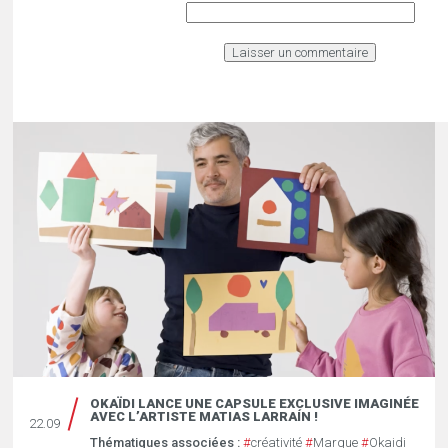
OKAÏDI LANCE UNE CAPSULE EXCLUSIVE IMAGINÉE
AVEC L’ARTISTE MATIAS LARRAÍN !
22.09
Thématiques associées :
#
créativité
#
Marque
#
Okaidi