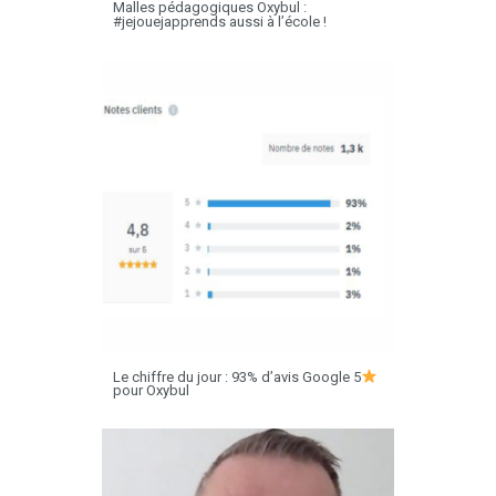
Malles pédagogiques Oxybul :
#jejouejapprends aussi à l’école !
Le chiffre du jour : 93% d’avis Google 5
pour Oxybul