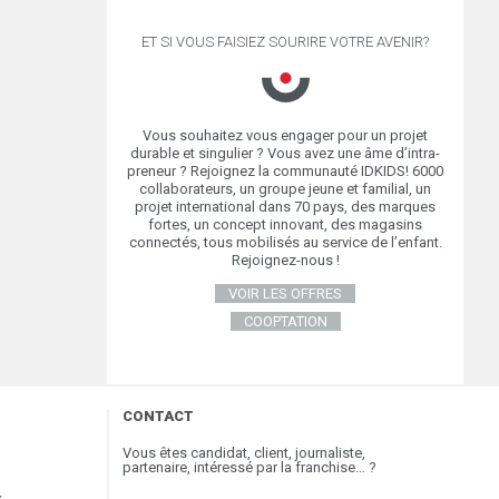
ET SI VOUS FAISIEZ SOURIRE VOTRE AVENIR?
Vous souhaitez vous engager pour un projet
durable et singulier ? Vous avez une âme d’intra-
preneur ? Rejoignez la communauté IDKIDS! 6000
collaborateurs, un groupe jeune et familial, un
projet international dans 70 pays, des marques
fortes, un concept innovant, des magasins
connectés, tous mobilisés au service de l’enfant.
Rejoignez-nous !
VOIR LES OFFRES
COOPTATION
CONTACT
Vous êtes candidat, client, journaliste,
partenaire, intéressé par la franchise… ?