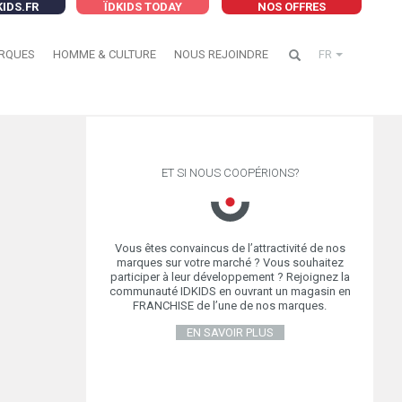
KIDS.FR
ÏDKIDS TODAY
NOS OFFRES
RQUES
HOMME & CULTURE
NOUS REJOINDRE
FR
ET SI NOUS COOPÉRIONS?
Vous êtes convaincus de l’attractivité de nos
marques sur votre marché ? Vous souhaitez
participer à leur développement ? Rejoignez la
communauté IDKIDS en ouvrant un magasin en
FRANCHISE de l’une de nos marques.
EN SAVOIR PLUS