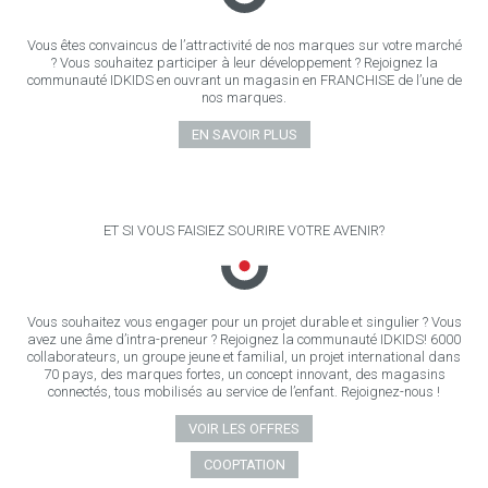
Vous êtes convaincus de l’attractivité de nos marques sur votre marché
? Vous souhaitez participer à leur développement ? Rejoignez la
communauté IDKIDS en ouvrant un magasin en FRANCHISE de l’une de
nos marques.
EN SAVOIR PLUS
ET SI VOUS FAISIEZ SOURIRE VOTRE AVENIR?
Vous souhaitez vous engager pour un projet durable et singulier ? Vous
avez une âme d’intra-preneur ? Rejoignez la communauté IDKIDS! 6000
collaborateurs, un groupe jeune et familial, un projet international dans
70 pays, des marques fortes, un concept innovant, des magasins
connectés, tous mobilisés au service de l’enfant. Rejoignez-nous !
VOIR LES OFFRES
COOPTATION