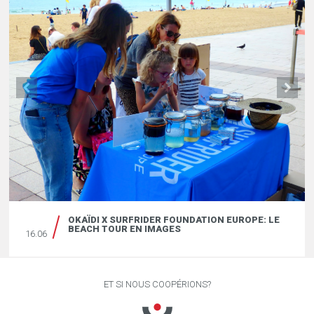
OKAÏDI X SURFRIDER FOUNDATION EUROPE: LE
BEACH TOUR EN IMAGES
16.06
ET SI NOUS COOPÉRIONS?