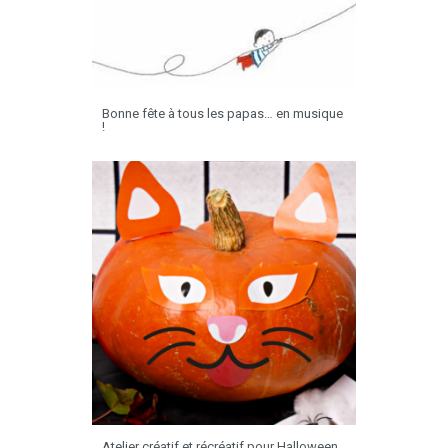
Bonne fête à tous les papas… en musique
!
Atelier créatif et récréatif pour Halloween