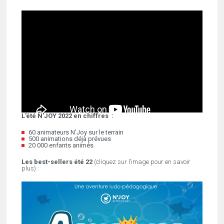
L’été N’JOY 2022 en chiffres :
60 animateurs N’Joy sur le terrain
500 animations déjà prévues
20 000 enfants animés
Les best-sellers été 22
(cliquez sur l’image pour en savoir
plus) :