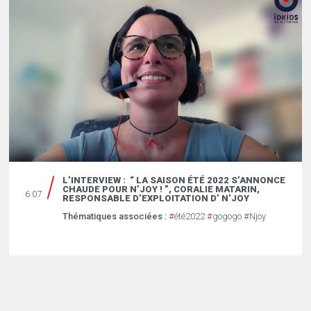
L’INTERVIEW : “ LA SAISON ÉTÉ 2022 S’ANNONCE
CHAUDE POUR N’JOY ! ”, CORALIE MATARIN,
6.07
RESPONSABLE D’EXPLOITATION D’ N’JOY
Thématiques associées :
#
été2022
#
gogogo
#
Njoy