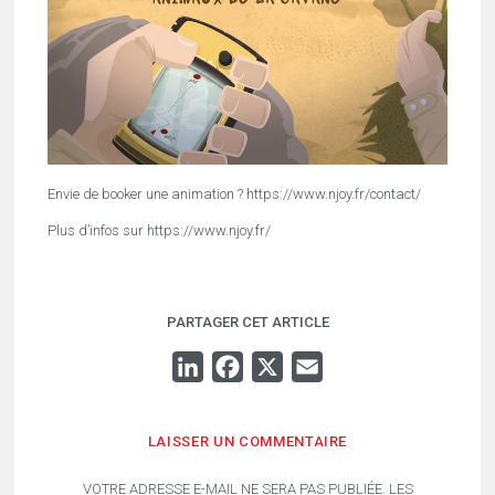
Envie de booker une animation ? https://www.njoy.fr/contact/
Plus d’infos sur https://www.njoy.fr/
PARTAGER CET ARTICLE
LINKEDIN
FACEBOOK
X
EMAIL
LAISSER UN COMMENTAIRE
VOTRE ADRESSE E-MAIL NE SERA PAS PUBLIÉE.
LES