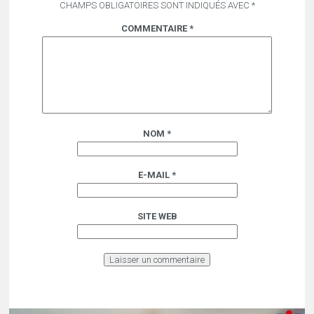
CHAMPS OBLIGATOIRES SONT INDIQUÉS AVEC
*
COMMENTAIRE
*
NOM
*
E-MAIL
*
SITE WEB