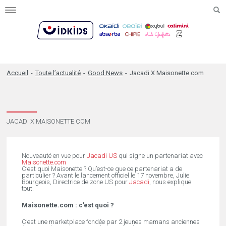
Toggle
navigation
Accueil
-
Toute l’actualité
-
Good News
-
Jacadi X Maisonette.com
JACADI X MAISONETTE.COM
Nouveauté en vue pour
Jacadi US
qui signe un partenariat avec
Maisonette.com
C’est quoi Maisonette ? Qu’est-ce que ce partenariat a de
particulier ? Avant le lancement officiel le 17 novembre, Julie
Bourgeois, Directrice de zone US pour
Jacadi
, nous explique
tout.
Maisonette.com : c’est quoi ?
C’est une marketplace fondée par 2 jeunes mamans anciennes