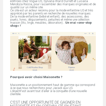
éditrices chez Vogue US, Sylvana Ward Durrett et Luisana
Mendoza Roccia, pour rassembler des marques originales et de
qualité sur un même site.
Ce site est un acteur reconnu pour la mode enfantine US et très
apprécié par les parents en recherche de nouvelles marques.
De la mode enfantine (bébé et enfant), des accessoires, des
jouets, livres, déguisements, peluches et même une sélection
maison (lits, linge, meubles, décoration)…
Un vrai «one-stop
shop» !
Pourquoi avoir choisi Maisonette ?
Maisonette a un positionnement haut de gamme qui correspond
à ce que nous recherchons pour Jacadi aux US.
L’objectif est avant tout d’aller à la conquête d’une nouvelle
clientèle.
C’EST UNE OPPORTUNITÉ DE GAGNER EN