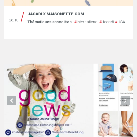
JACADI X MAISONETTE.COM
26.10
Thématiques associées :
#
International
#
Jacadi
#
USA