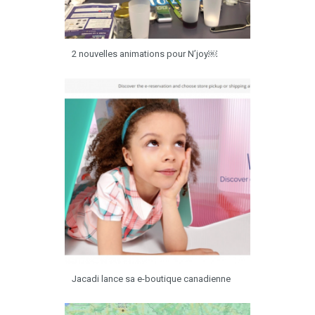
2 nouvelles animations pour N’joy￼
Jacadi lance sa e-boutique canadienne