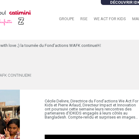
DÉCOUVRIR ID
GROUPE
RSE
WE ACT FOR KIDS
MA
with love ;) la tournée du Fond’actions WAFK continue￼
WAFK CONTINUE￼
Cécile Delivre, Directrice du Fond’actions We Act For
Kids et Pierre Arlaud, Directeur Impact et Innovation
ont poursuivi cette semaine leurs rencontres des
partenaires d’IDKIDS engagés à leurs côtés au
Bangladesh. Compte-rendu et surprises en images…