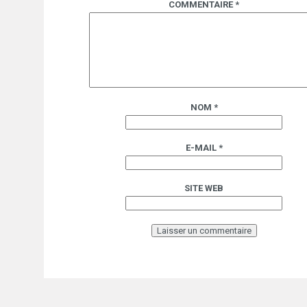
COMMENTAIRE
*
NOM
*
E-MAIL
*
SITE WEB