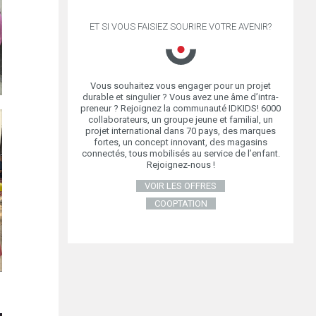
ET SI VOUS FAISIEZ SOURIRE VOTRE AVENIR?
Vous souhaitez vous engager pour un projet
durable et singulier ? Vous avez une âme d’intra-
preneur ? Rejoignez la communauté IDKIDS! 6000
collaborateurs, un groupe jeune et familial, un
projet international dans 70 pays, des marques
fortes, un concept innovant, des magasins
connectés, tous mobilisés au service de l’enfant.
Rejoignez-nous !
VOIR LES OFFRES
COOPTATION
NS WAFK EN