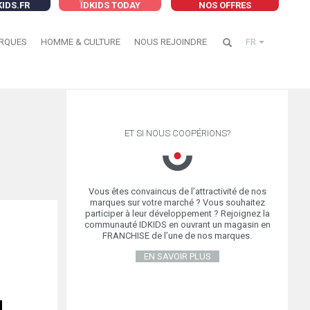
KIDS.FR
ÏDKIDS TODAY
NOS OFFRES
RQUES
HOMME & CULTURE
NOUS REJOINDRE
FR
ET SI NOUS COOPÉRIONS?
Vous êtes convaincus de l’attractivité de nos
marques sur votre marché ? Vous souhaitez
participer à leur développement ? Rejoignez la
communauté IDKIDS en ouvrant un magasin en
FRANCHISE de l’une de nos marques.
EN SAVOIR PLUS