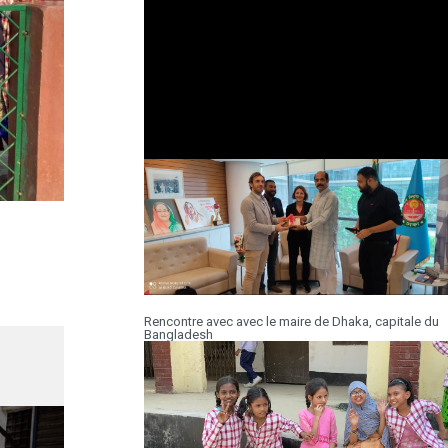
Rencontre avec avec le maire de Dhaka, capitale du
Bangladesh