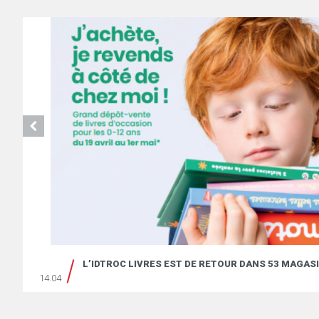
 ￼
L’IDTROC LIVRES EST DE RETOUR DANS 53 MAGASI
14.04