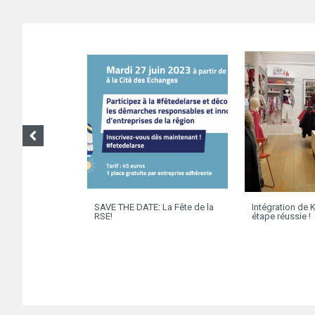
SAVE THE DATE: La Fête de la
Intégration de K
RSE!
étape réussie !