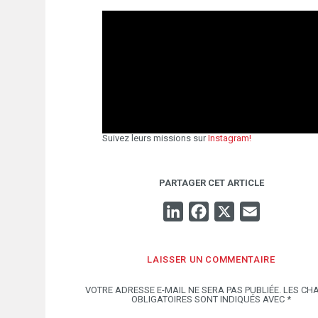
Suivez leurs missions sur
Instagram!
PARTAGER CET ARTICLE
LINKEDIN
FACEBOOK
X
EMAIL
LAISSER UN COMMENTAIRE
VOTRE ADRESSE E-MAIL NE SERA PAS PUBLIÉE.
LES CH
OBLIGATOIRES SONT INDIQUÉS AVEC
*