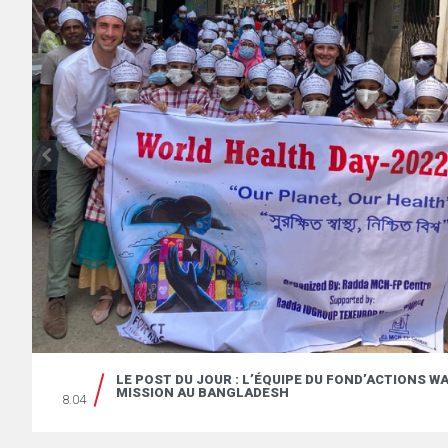
N
LE POST DU JOUR : L’ÉQUIPE DU FOND’ACTIONS W
MISSION AU BANGLADESH
8.04