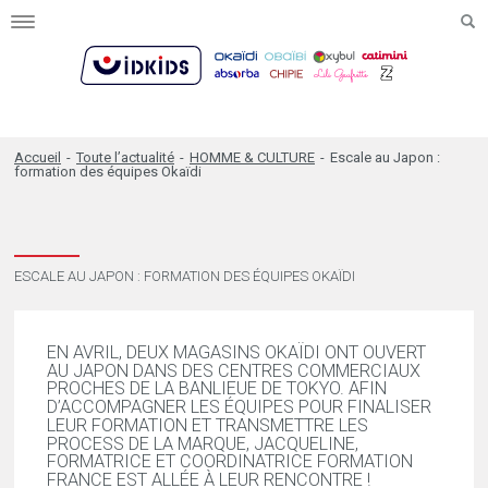
Toggle
navigation
Accueil
-
Toute l’actualité
-
HOMME & CULTURE
-
Escale au Japon :
formation des équipes Okaïdi
ESCALE AU JAPON : FORMATION DES ÉQUIPES OKAÏDI
EN AVRIL, DEUX MAGASINS OKAÏDI ONT OUVERT
AU JAPON DANS DES CENTRES COMMERCIAUX
PROCHES DE LA BANLIEUE DE TOKYO. AFIN
D’ACCOMPAGNER LES ÉQUIPES POUR FINALISER
LEUR FORMATION ET TRANSMETTRE LES
PROCESS DE LA MARQUE, JACQUELINE,
FORMATRICE ET COORDINATRICE FORMATION
FRANCE EST ALLÉE À LEUR RENCONTRE !