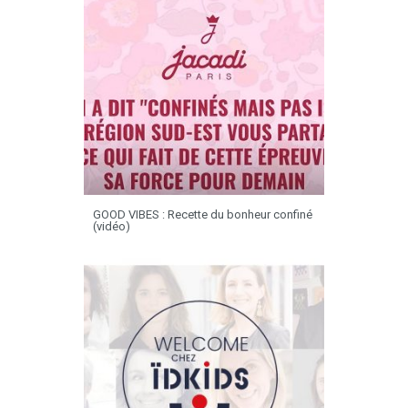
GOOD VIBES : Recette du bonheur confiné
(vidéo)