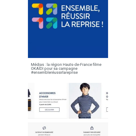
Médias : la région Hauts-de-France filme
OKAÏDI pour sa campagne
#ensembleréussirlareprise