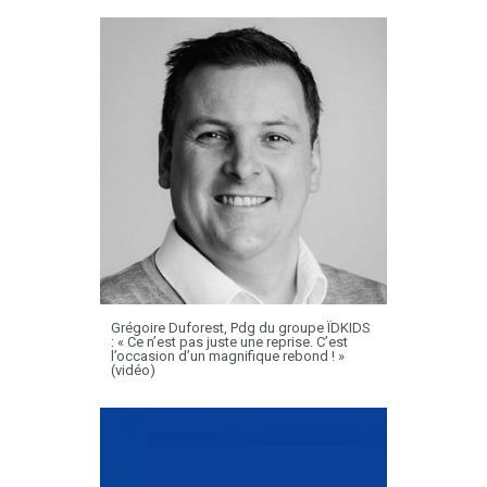
Grégoire Duforest, Pdg du groupe ÏDKIDS
: « Ce n’est pas juste une reprise. C’est
l’occasion d’un magnifique rebond ! »
(vidéo)