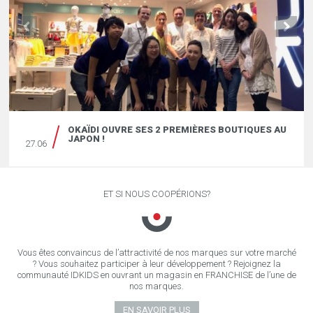
OKAÏDI OUVRE SES 2 PREMIÈRES BOUTIQUES AU
JAPON !
27.06
ET SI NOUS COOPÉRIONS?
Vous êtes convaincus de l’attractivité de nos marques sur votre marché
? Vous souhaitez participer à leur développement ? Rejoignez la
communauté IDKIDS en ouvrant un magasin en FRANCHISE de l’une de
nos marques.
EN SAVOIR PLUS