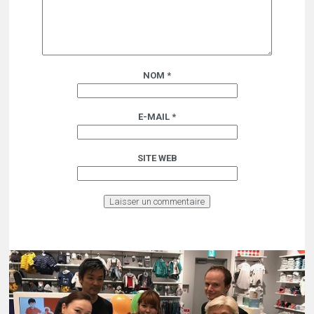
NOM
*
E-MAIL
*
SITE WEB