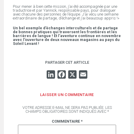
Pour mener à bien cette mission, j’ai été accompagnée par une
traductrice et par Yannick, responsable pays, pour dialoguer
avec chacune des personnes de l’équipe. J’ai vécu une semaine
extraordinaire de partage, d’échange et j’ai beaucoup appris !»
Un bel exemple d’échanges interculturels et de partage
de bonnes pratiques qui traversent les frontières et les
barrières de langue ! Et l’aventure continue en novembre
avec l’ouverture de deux nouveaux magasins au pays du
Soleil Levant !
PARTAGER CET ARTICLE
LINKEDIN
FACEBOOK
X
EMAIL
LAISSER UN COMMENTAIRE
VOTRE ADRESSE E-MAIL NE SERA PAS PUBLIÉE.
LES
CHAMPS OBLIGATOIRES SONT INDIQUÉS AVEC
*
COMMENTAIRE
*