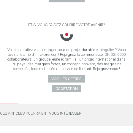
ET SI VOUS FAISIEZ SOURIRE VOTRE AVENIR?
Vous souhaitez vous engager pour un projet durable et singulier ? Vous
avez une âme d’intra-preneur ? Rejoignez la communauté IDKIDS! 6000
collaborateurs, un groupe jeune et familial, un projet international dans
70 pays, des marques fortes, un concept innovant, des magasins
connectés, tous mobilisés au service de l’enfant. Rejoignez-nous !
VOIR LES OFFRES
COOPTATION
CES ARTICLES POURRAIENT VOUS INTÉRESSER