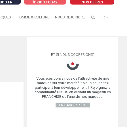
KIDS.FR
ÏDKIDS TODAY
NOS OFFRES
RQUES
HOMME & CULTURE
NOUS REJOINDRE
FR
ET SI NOUS COOPÉRIONS?
Vous êtes convaincus de l’attractivité de nos
marques sur votre marché ? Vous souhaitez
participer à leur développement ? Rejoignez la
communauté IDKIDS en ouvrant un magasin en
FRANCHISE de l’une de nos marques.
EN SAVOIR PLUS