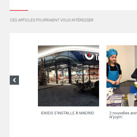
CES ARTICLES POURRAIENT VOUS INTÉRESSER
IDKIDS S’INSTALLE À MADRID
2 nouvelles ani
N’joy￼