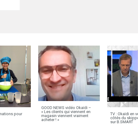
GOOD NEWS vidéo Okaïdi –
« Les clients qui viennent en
mations pour
TV : Okaïdi en 
magasin viennent vraiment
côtés du skippe
acheter ! »
sur B.SMART