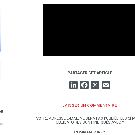
PARTAGER CET ARTICLE
LINKEDIN
FACEBOOK
X
EMAIL
LAISSER UN COMMENTAIRE
DE
VOTRE ADRESSE E-MAIL NE SERA PAS PUBLIÉE.
LES CH
OBLIGATOIRES SONT INDIQUÉS AVEC
*
on
COMMENTAIRE
*