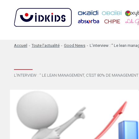
Accueil
-
Toute l’actualité
-
Good News
-
L’interview : “ Le lean ma
L’INTERVIEW : “ LE LEAN MANAGEMENT, C’EST 80% DE MANAGEMENT