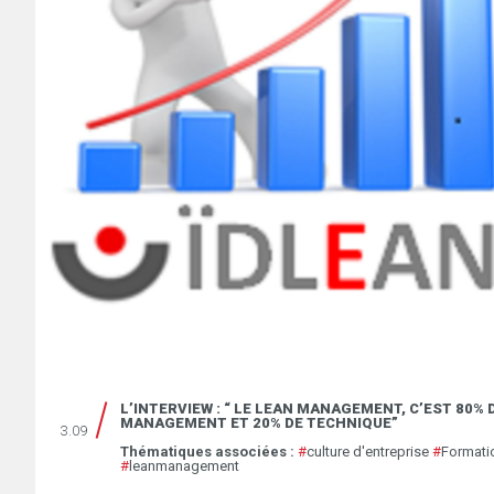
L’INTERVIEW : “ LE LEAN MANAGEMENT, C’EST 80% 
MANAGEMENT ET 20% DE TECHNIQUE”
3.09
Thématiques associées :
#
culture d'entreprise
#
Formati
#
leanmanagement