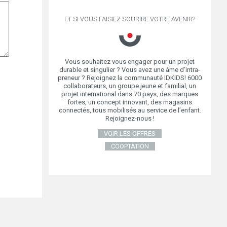
ET SI VOUS FAISIEZ SOURIRE VOTRE AVENIR?
Vous souhaitez vous engager pour un projet
durable et singulier ? Vous avez une âme d’intra-
preneur ? Rejoignez la communauté IDKIDS! 6000
collaborateurs, un groupe jeune et familial, un
projet international dans 70 pays, des marques
fortes, un concept innovant, des magasins
connectés, tous mobilisés au service de l’enfant.
Rejoignez-nous !
VOIR LES OFFRES
COOPTATION
 DU NOMBRE
RD’HUI
DE LA