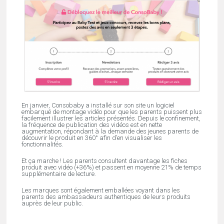
En janvier, Consobaby a installé sur son site un logiciel
embarqué de montage vidéo pour que les parents puissent plus
facilement illustrer les articles présentés. Depuis le confinement,
la fréquence de publication des vidéos est en nette
augmentation, répondant à la demande des jeunes parents de
découvrir le produit en 360° afin d’en visualiser les
fonctionnalités.
Et ça marche ! Les parents consultent davantage les fiches
produit avec vidéo (+36%) et passent en moyenne 21% de temps
supplémentaire de lecture.
Les marques sont également emballées voyant dans les
parents des ambassadeurs authentiques de leurs produits
auprès de leur public.