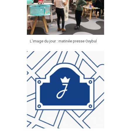
L’image du jour : matinée presse Oxybul