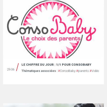
LE CHIFFRE DU JOUR : 1/1 POUR CONSOBABY
29.06
Thématiques associées :
#
ConsoBaby
#
parents
#
Vidéo