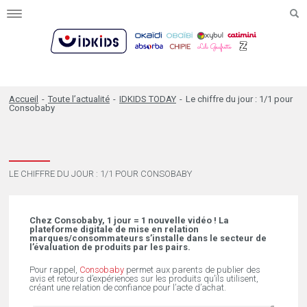
Toggle
navigation
Accueil
-
Toute l’actualité
-
IDKIDS TODAY
-
Le chiffre du jour : 1/1 pour
Consobaby
LE CHIFFRE DU JOUR : 1/1 POUR CONSOBABY
Chez Consobaby, 1 jour = 1 nouvelle vidéo ! La
plateforme digitale de mise en relation
marques/consommateurs s’installe dans le secteur de
l’évaluation de produits par les pairs.
Pour rappel,
Consobaby
permet aux parents de publier des
avis et retours d’expériences sur les produits qu’ils utilisent,
créant une relation de confiance pour l’acte d’achat.