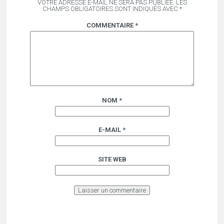
VOTRE ADRESSE E-MAIL NE SERA PAS PUBLIÉE.
LES
CHAMPS OBLIGATOIRES SONT INDIQUÉS AVEC
*
COMMENTAIRE
*
NOM
*
E-MAIL
*
SITE WEB