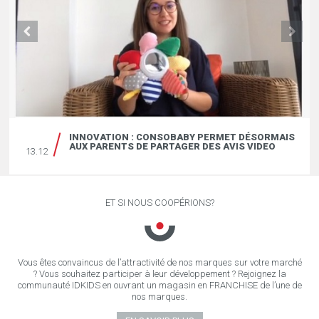
INNOVATION : CONSOBABY PERMET DÉSORMAIS
AUX PARENTS DE PARTAGER DES AVIS VIDEO
13.12
ET SI NOUS COOPÉRIONS?
Vous êtes convaincus de l’attractivité de nos marques sur votre marché
? Vous souhaitez participer à leur développement ? Rejoignez la
communauté IDKIDS en ouvrant un magasin en FRANCHISE de l’une de
nos marques.