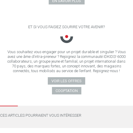
EN SAVOIR PLUS
ET SI VOUS FAISIEZ SOURIRE VOTRE AVENIR?
Vous souhaitez vous engager pour un projet durable et singulier ? Vous
avez une âme d’intra-preneur ? Rejoignez la communauté IDKIDS! 6000
collaborateurs, un groupe jeune et familial, un projet international dans
70 pays, des marques fortes, un concept innovant, des magasins
connectés, tous mobilisés au service de l’enfant. Rejoignez-nous !
VOIR LES OFFRES
COOPTATION
CES ARTICLES POURRAIENT VOUS INTÉRESSER