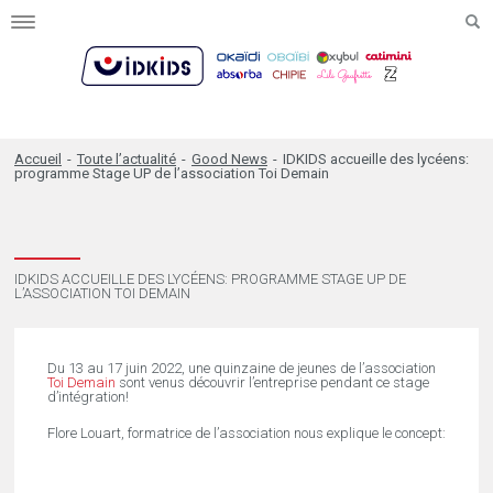
Toggle
navigation
Accueil
-
Toute l’actualité
-
Good News
-
IDKIDS accueille des lycéens:
programme Stage UP de l’association Toi Demain
IDKIDS ACCUEILLE DES LYCÉENS: PROGRAMME STAGE UP DE
L’ASSOCIATION TOI DEMAIN
Du 13 au 17 juin 2022, une quinzaine de jeunes de l’association
Toi Demain
sont venus découvrir l’entreprise pendant ce stage
d’intégration!
Flore Louart, formatrice de l’association nous explique le concept: