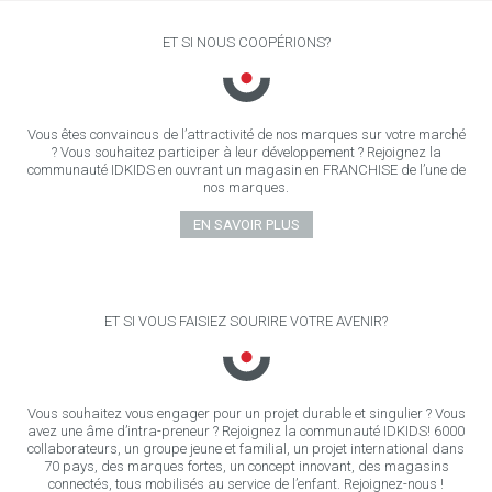
ET SI NOUS COOPÉRIONS?
Vous êtes convaincus de l’attractivité de nos marques sur votre marché
? Vous souhaitez participer à leur développement ? Rejoignez la
communauté IDKIDS en ouvrant un magasin en FRANCHISE de l’une de
nos marques.
EN SAVOIR PLUS
ET SI VOUS FAISIEZ SOURIRE VOTRE AVENIR?
Vous souhaitez vous engager pour un projet durable et singulier ? Vous
avez une âme d’intra-preneur ? Rejoignez la communauté IDKIDS! 6000
collaborateurs, un groupe jeune et familial, un projet international dans
70 pays, des marques fortes, un concept innovant, des magasins
connectés, tous mobilisés au service de l’enfant. Rejoignez-nous !