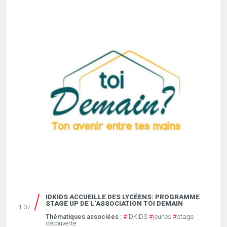
IDKIDS ACCUEILLE DES LYCÉENS: PROGRAMME
STAGE UP DE L’ASSOCIATION TOI DEMAIN
1.07
Thématiques associées :
#
IDKIDS
#
jeunes
#
stage
découverte