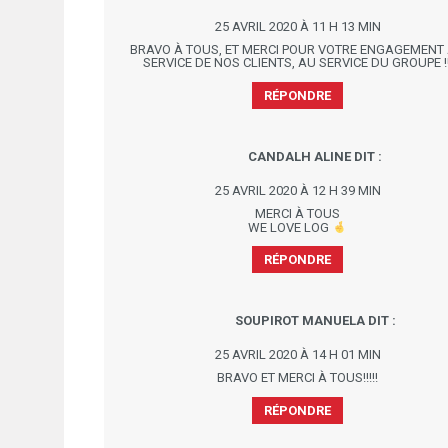
25 AVRIL 2020 À 11 H 13 MIN
BRAVO À TOUS, ET MERCI POUR VOTRE ENGAGEMENT
SERVICE DE NOS CLIENTS, AU SERVICE DU GROUPE !!
RÉPONDRE
CANDALH ALINE
DIT :
25 AVRIL 2020 À 12 H 39 MIN
MERCI À TOUS
WE LOVE LOG
RÉPONDRE
SOUPIROT MANUELA
DIT :
25 AVRIL 2020 À 14 H 01 MIN
BRAVO ET MERCI À TOUS!!!!!
RÉPONDRE