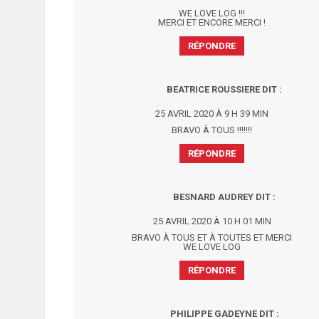
WE LOVE LOG !!!
MERCI ET ENCORE MERCI !
RÉPONDRE
BEATRICE ROUSSIERE
DIT :
25 AVRIL 2020 À 9 H 39 MIN
BRAVO À TOUS !!!!!!!
RÉPONDRE
BESNARD AUDREY
DIT :
25 AVRIL 2020 À 10 H 01 MIN
BRAVO À TOUS ET À TOUTES ET MERCI
WE LOVE LOG
RÉPONDRE
PHILIPPE GADEYNE
DIT :