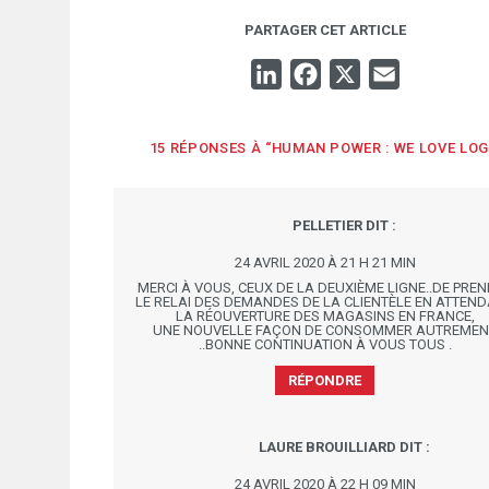
PARTAGER CET ARTICLE
LINKEDIN
FACEBOOK
X
EMAIL
15 RÉPONSES À “HUMAN POWER : WE LOVE LOG
PELLETIER
DIT :
24 AVRIL 2020 À 21 H 21 MIN
MERCI À VOUS, CEUX DE LA DEUXIÈME LIGNE..DE PRE
LE RELAI DES DEMANDES DE LA CLIENTÈLE EN ATTEN
LA RÉOUVERTURE DES MAGASINS EN FRANCE,
UNE NOUVELLE FAÇON DE CONSOMMER AUTREMEN
..BONNE CONTINUATION À VOUS TOUS .
RÉPONDRE
LAURE BROUILLIARD
DIT :
24 AVRIL 2020 À 22 H 09 MIN