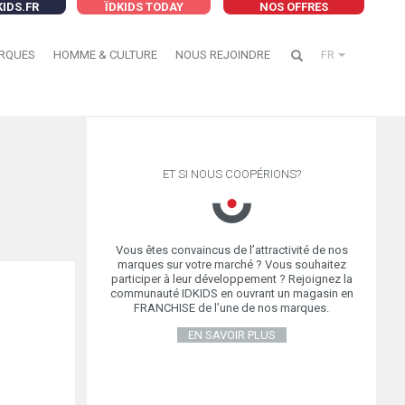
KIDS.FR
ÏDKIDS TODAY
NOS OFFRES
RQUES
HOMME & CULTURE
NOUS REJOINDRE
FR
ET SI NOUS COOPÉRIONS?
Vous êtes convaincus de l’attractivité de nos
marques sur votre marché ? Vous souhaitez
participer à leur développement ? Rejoignez la
communauté IDKIDS en ouvrant un magasin en
FRANCHISE de l’une de nos marques.
EN SAVOIR PLUS
,