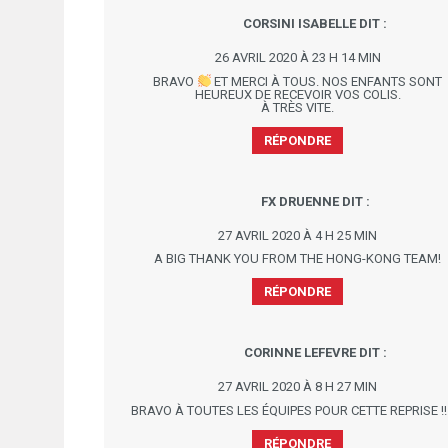
CORSINI ISABELLE
DIT :
26 AVRIL 2020 À 23 H 14 MIN
BRAVO
ET MERCI À TOUS. NOS ENFANTS SONT
HEUREUX DE RECEVOIR VOS COLIS.
À TRÈS VITE.
RÉPONDRE
FX DRUENNE
DIT :
27 AVRIL 2020 À 4 H 25 MIN
A BIG THANK YOU FROM THE HONG-KONG TEAM!
RÉPONDRE
CORINNE LEFEVRE
DIT :
27 AVRIL 2020 À 8 H 27 MIN
BRAVO À TOUTES LES ÉQUIPES POUR CETTE REPRISE !
RÉPONDRE