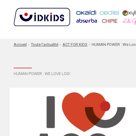
Accueil
-
Toute l’actualité
-
ACT FOR KIDS
-
HUMAN POWER : We Love
HUMAN POWER : WE LOVE LOG!