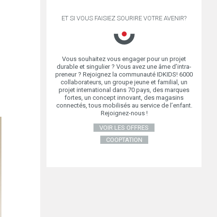
ET SI VOUS FAISIEZ SOURIRE VOTRE AVENIR?
Vous souhaitez vous engager pour un projet
durable et singulier ? Vous avez une âme d’intra-
 LE NOMBRE
preneur ? Rejoignez la communauté IDKIDS! 6000
collaborateurs, un groupe jeune et familial, un
projet international dans 70 pays, des marques
fortes, un concept innovant, des magasins
connectés, tous mobilisés au service de l’enfant.
Rejoignez-nous !
VOIR LES OFFRES
COOPTATION