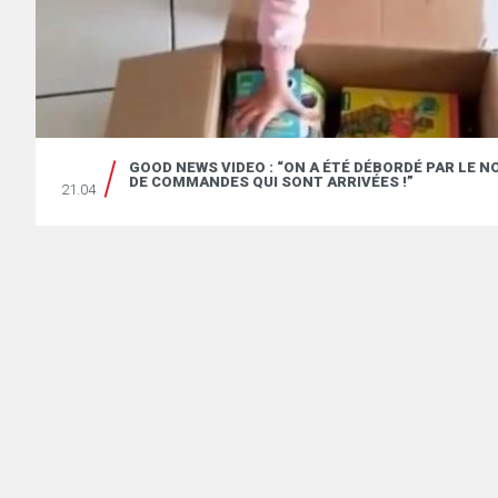
RE
GOOD NEWS VIDEO : “ON A ÉTÉ DÉBORDÉ PAR LE 
DE COMMANDES QUI SONT ARRIVÉES !”
21.04