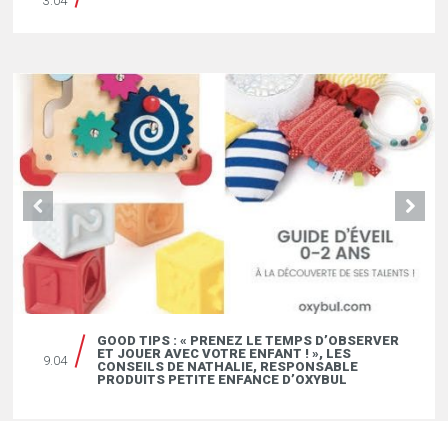
3.04
GOOD TIPS : « PRENEZ LE TEMPS D’OBSERVER
ET JOUER AVEC VOTRE ENFANT ! », LES
9.04
CONSEILS DE NATHALIE, RESPONSABLE
PRODUITS PETITE ENFANCE D’OXYBUL