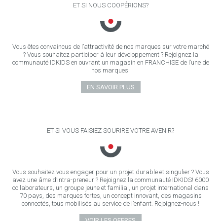
ET SI NOUS COOPÉRIONS?
Vous êtes convaincus de l’attractivité de nos marques sur votre marché
? Vous souhaitez participer à leur développement ? Rejoignez la
communauté IDKIDS en ouvrant un magasin en FRANCHISE de l’une de
nos marques.
EN SAVOIR PLUS
ET SI VOUS FAISIEZ SOURIRE VOTRE AVENIR?
Vous souhaitez vous engager pour un projet durable et singulier ? Vous
avez une âme d’intra-preneur ? Rejoignez la communauté IDKIDS! 6000
collaborateurs, un groupe jeune et familial, un projet international dans
70 pays, des marques fortes, un concept innovant, des magasins
connectés, tous mobilisés au service de l’enfant. Rejoignez-nous !
VOIR LES OFFRES