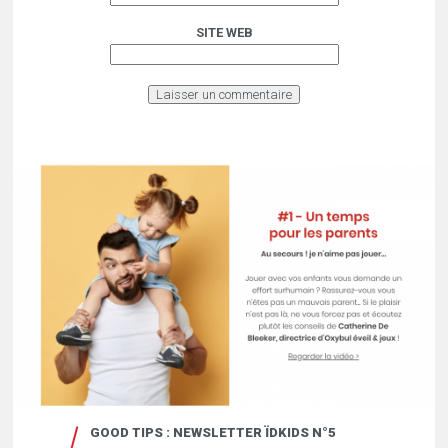
SITE WEB
GOOD TIPS : NEWSLETTER ÏDKIDS N°5