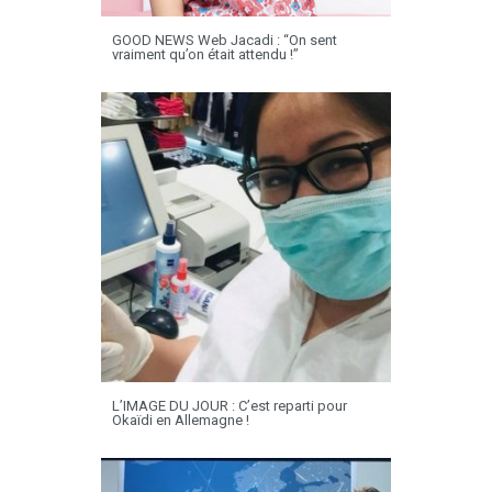
GOOD NEWS Web Jacadi : “On sent
vraiment qu’on était attendu !”
L’IMAGE DU JOUR : C’est reparti pour
Okaïdi en Allemagne !