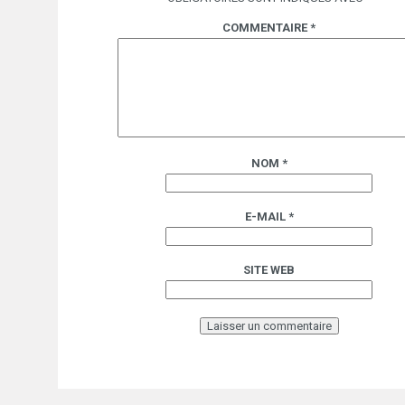
COMMENTAIRE
*
NOM
*
E-MAIL
*
SITE WEB