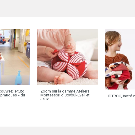
ouvrez le tuto
Zoom sur la gamme Ateliers
pratiques » du
Montessori d’Oxybul-Eveil et
IDTROC, invité 
Jeux