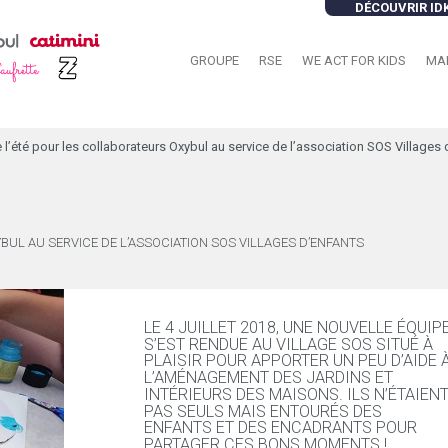
DÉCOUVRIR ID
GROUPE
RSE
WE ACT FOR KIDS
MA
 l’été pour les collaborateurs Oxybul au service de l’association SOS Villages 
BUL AU SERVICE DE L’ASSOCIATION SOS VILLAGES D’ENFANTS
LE 4 JUILLET 2018, UNE NOUVELLE ÉQUIP
S’EST RENDUE AU VILLAGE SOS SITUÉ À
PLAISIR POUR APPORTER UN PEU D’AIDE 
L’AMÉNAGEMENT DES JARDINS ET
INTÉRIEURS DES MAISONS. ILS N’ÉTAIEN
PAS SEULS MAIS ENTOURÉS DES
ENFANTS ET DES ENCADRANTS POUR
PARTAGER CES BONS MOMENTS !