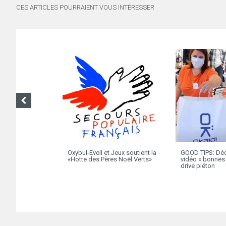
CES ARTICLES POURRAIENT VOUS INTÉRESSER
Oxybul-Eveil et Jeux soutient la
GOOD TIPS: Déc
«Hotte des Pères Noël Verts»
vidéo « bonnes 
drive piéton