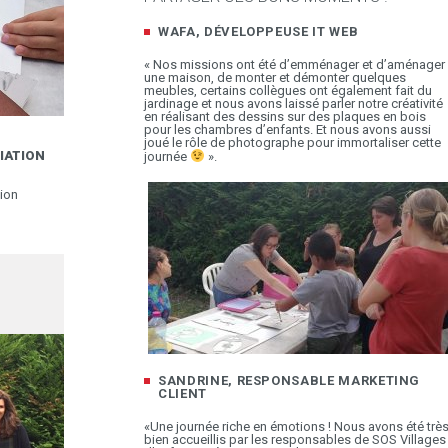
WAFA, DÉVELOPPEUSE IT WEB
« Nos missions ont été d’emménager et d’aménager
une maison, de monter et démonter quelques
meubles, certains collègues ont également fait du
jardinage et nous avons laissé parler notre créativité
en réalisant des dessins sur des plaques en bois
pour les chambres d’enfants. Et nous avons aussi
joué le rôle de photographe pour immortaliser cette
IATION
journée
».
ion
SANDRINE, RESPONSABLE MARKETING
CLIENT
«Une journée riche en émotions ! Nous avons été trè
bien accueillis par les responsables de SOS Villages