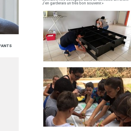
J’en garderais un très bon souvenir.»
INTERVIEW DE COLLABORATEUR : ACCUEIL D’
NFANTS
STAGIAIRE DE L’ASSOCIATION SOS VILLAGES
5.07