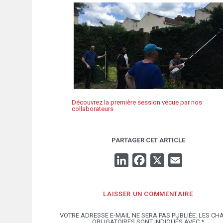
Découvrez la première session vécue par nos
collaborateurs
PARTAGER CET ARTICLE
LINKEDIN
FACEBOOK
X
EMAIL
LAISSER UN COMMENTAIRE
VOTRE ADRESSE E-MAIL NE SERA PAS PUBLIÉE.
LES CH
OBLIGATOIRES SONT INDIQUÉS AVEC
*