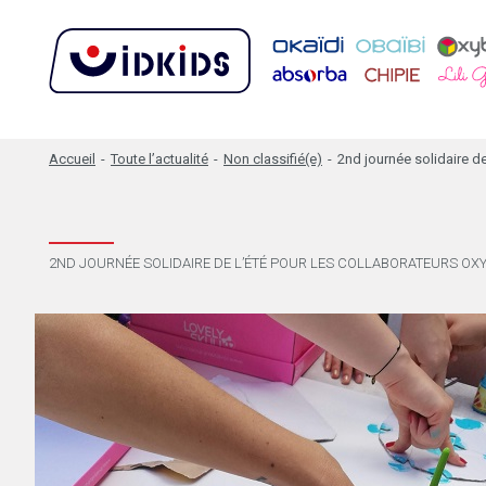
Accueil
-
Toute l’actualité
-
Non classifié(e)
-
2nd journée solidaire de
2ND JOURNÉE SOLIDAIRE DE L’ÉTÉ POUR LES COLLABORATEURS OXY