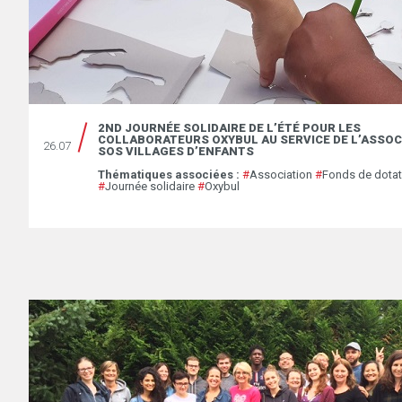
2ND JOURNÉE SOLIDAIRE DE L’ÉTÉ POUR LES
COLLABORATEURS OXYBUL AU SERVICE DE L’ASSOC
26.07
SOS VILLAGES D’ENFANTS
Thématiques associées :
#
Association
#
Fonds de dotat
#
Journée solidaire
#
Oxybul