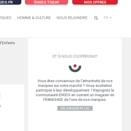
KIDS.FR
ÏDKIDS TODAY
NOS OFFRES
RQUES
HOMME & CULTURE
NOUS REJOINDRE
FR
d’Enfants
ET SI NOUS COOPÉRIONS?
Vous êtes convaincus de l’attractivité de nos
marques sur votre marché ? Vous souhaitez
participer à leur développement ? Rejoignez la
communauté IDKIDS en ouvrant un magasin en
E
FRANCHISE de l’une de nos marques.
À
EN SAVOIR PLUS
T