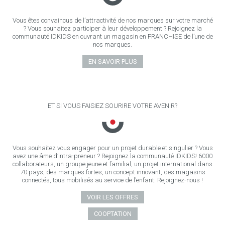
Vous êtes convaincus de l’attractivité de nos marques sur votre marché
? Vous souhaitez participer à leur développement ? Rejoignez la
communauté IDKIDS en ouvrant un magasin en FRANCHISE de l’une de
nos marques.
EN SAVOIR PLUS
ET SI VOUS FAISIEZ SOURIRE VOTRE AVENIR?
Vous souhaitez vous engager pour un projet durable et singulier ? Vous
avez une âme d’intra-preneur ? Rejoignez la communauté IDKIDS! 6000
collaborateurs, un groupe jeune et familial, un projet international dans
70 pays, des marques fortes, un concept innovant, des magasins
connectés, tous mobilisés au service de l’enfant. Rejoignez-nous !
VOIR LES OFFRES
COOPTATION