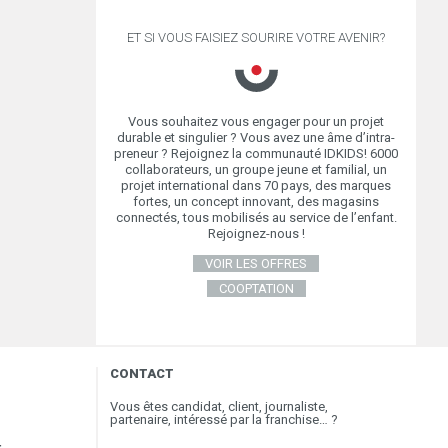
ET SI VOUS FAISIEZ SOURIRE VOTRE AVENIR?
Vous souhaitez vous engager pour un projet
durable et singulier ? Vous avez une âme d’intra-
preneur ? Rejoignez la communauté IDKIDS! 6000
collaborateurs, un groupe jeune et familial, un
projet international dans 70 pays, des marques
fortes, un concept innovant, des magasins
connectés, tous mobilisés au service de l’enfant.
Rejoignez-nous !
VOIR LES OFFRES
COOPTATION
CONTACT
Vous êtes candidat, client, journaliste,
partenaire, intéressé par la franchise… ?