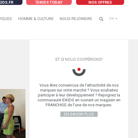
KIDS.FR
ÏDKIDS TODAY
NOS OFFRES
RQUES
HOMME & CULTURE
NOUS REJOINDRE
FR
ET SI NOUS COOPÉRIONS?
Vous êtes convaincus de l’attractivité de nos
marques sur votre marché ? Vous souhaitez
participer à leur développement ? Rejoignez la
communauté IDKIDS en ouvrant un magasin en
FRANCHISE de l’une de nos marques.
EN SAVOIR PLUS