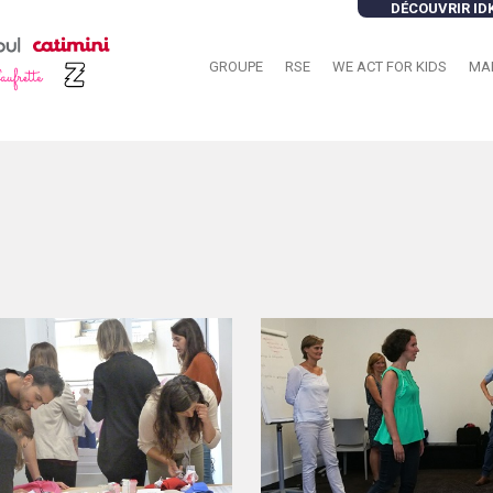
DÉCOUVRIR ID
GROUPE
RSE
WE ACT FOR KIDS
MA