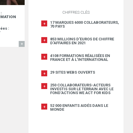
CHIFFRES CLÉS
:
RMATION
17 MARQUES 6000 COLLABORATEURS,
70 PAYS
ées :
r
853 MILLIONS D'EUROS DE CHIFFRE
D'AFFAIRES EN 2021
EN SAVOIR
4108 FORMATIONS RÉALISÉES EN
FRANCE ET À L'INTERNATIONAL
29 SITES WEBS OUVERTS
250 COLLABORATEURS-ACTEURS
INVESTIS SUR LE TERRAIN AVEC LE
FOND'ACTIONS WE ACT FOR KIDS
52 000 ENFANTS AIDÉS DANS LE
MONDE