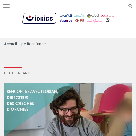
Toggle
navigation
Accueil
-
petiteenfance
PETITEENFANCE