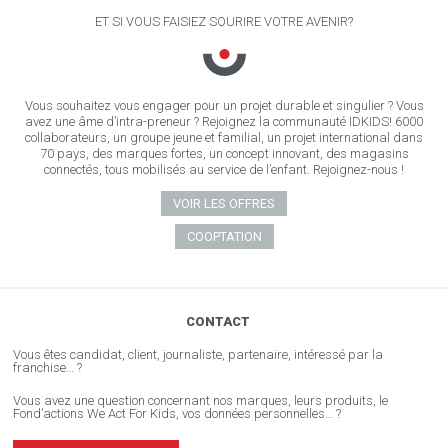
ET SI VOUS FAISIEZ SOURIRE VOTRE AVENIR?
Vous souhaitez vous engager pour un projet durable et singulier ? Vous
avez une âme d’intra-preneur ? Rejoignez la communauté IDKIDS! 6000
collaborateurs, un groupe jeune et familial, un projet international dans
70 pays, des marques fortes, un concept innovant, des magasins
connectés, tous mobilisés au service de l’enfant. Rejoignez-nous !
VOIR LES OFFRES
COOPTATION
CONTACT
Vous êtes candidat, client, journaliste, partenaire, intéressé par la
franchise… ?
Vous avez une question concernant nos marques, leurs produits, le
Fond’actions We Act For Kids, vos données personnelles… ?