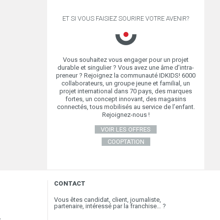
ET SI VOUS FAISIEZ SOURIRE VOTRE AVENIR?
Vous souhaitez vous engager pour un projet
durable et singulier ? Vous avez une âme d’intra-
preneur ? Rejoignez la communauté IDKIDS! 6000
collaborateurs, un groupe jeune et familial, un
projet international dans 70 pays, des marques
fortes, un concept innovant, des magasins
connectés, tous mobilisés au service de l’enfant.
Rejoignez-nous !
VOIR LES OFFRES
COOPTATION
CONTACT
Vous êtes candidat, client, journaliste,
partenaire, intéressé par la franchise… ?