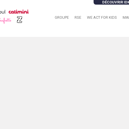
DÉCOUVRIR ID
GROUPE
RSE
WE ACT FOR KIDS
MA