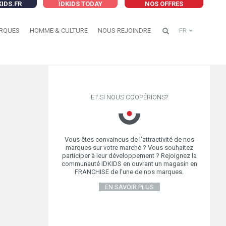
KIDS.FR
ÏDKIDS TODAY
NOS OFFRES
RQUES
HOMME & CULTURE
NOUS REJOINDRE
FR
ET SI NOUS COOPÉRIONS?
Vous êtes convaincus de l’attractivité de nos
marques sur votre marché ? Vous souhaitez
participer à leur développement ? Rejoignez la
communauté IDKIDS en ouvrant un magasin en
FRANCHISE de l’une de nos marques.
EN SAVOIR PLUS