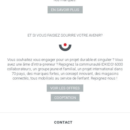
EN SAVOIR PLUS
ET SI VOUS FAISIEZ SOURIRE VOTRE AVENIR?
Vous souhaitez vous engager pour un projet durable et singulier ? Vous
avez une âme d’intra-preneur ? Rejoignez la communauté IDKIDS! 6000
collaborateurs, un groupe jeune et familial, un projet international dans
70 pays, des marques fortes, un concept innovant, des magasins
connectés, tous mobilisés au service de l’enfant. Rejoignez-nous !
VOIR LES OFFRES
COOPTATION
CONTACT