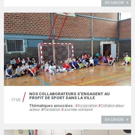
EN SAVOIR
NOS COLLABORATEURS S’ENGAGENT AU
PROFIT DE SPORT DANS LA VILLE
17.05
Thématiques associées :
#
Association
#
Collaborateur
acteur
#
Fondation
#
Journée solidaire
EN SAVOIR