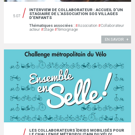
INTERVIEW DE COLLABORATEUR : ACCUEIL D’UN
STAGIAIRE DE L’ASSOCIATION SOS VILLAGES
5.07
D’ENFANTS
Thématiques associées :
#
Association
#
Collaborateur
acteur
#
Stage
#
Témoignage
EN SAVOIR
LES COLLABORATEURS ÏDKIDS MOBILISÉS POUR
LE CHALLENGE MÉTROPOLITAIN DU VÉLO!