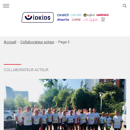
Toggle
navigation
Accueil
-
Collaborateur acteur
-
Page 2
COLLABORATEUR ACTEUR