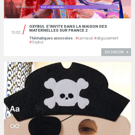
OXYBUL S’INVITE DANS LA MAISON DES
MATERNELLES SUR FRANCE 2
15.02
Thématiques associées :
#
carnaval
#
déguisement
#
Oxybul
EN SAVOIR