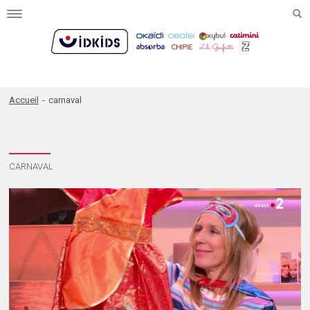
Toggle
navigation
Accueil
-
carnaval
CARNAVAL