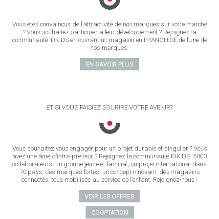
Vous êtes convaincus de l’attractivité de nos marques sur votre marché
? Vous souhaitez participer à leur développement ? Rejoignez la
communauté IDKIDS en ouvrant un magasin en FRANCHISE de l’une de
nos marques.
EN SAVOIR PLUS
ET SI VOUS FAISIEZ SOURIRE VOTRE AVENIR?
Vous souhaitez vous engager pour un projet durable et singulier ? Vous
avez une âme d’intra-preneur ? Rejoignez la communauté IDKIDS! 6000
collaborateurs, un groupe jeune et familial, un projet international dans
70 pays, des marques fortes, un concept innovant, des magasins
connectés, tous mobilisés au service de l’enfant. Rejoignez-nous !
VOIR LES OFFRES
COOPTATION