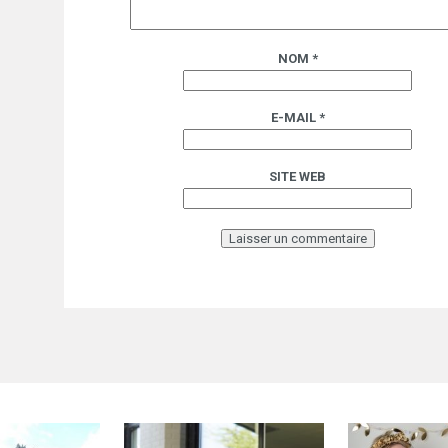
NOM
*
E-MAIL
*
SITE WEB