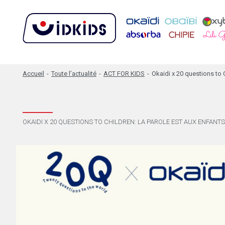
Accueil
-
Toute l’actualité
-
ACT FOR KIDS
-
Okaidi x 20 questions to 
OKAIDI X 20 QUESTIONS TO CHILDREN: LA PAROLE EST AUX ENFAN