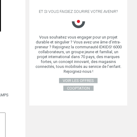
ET SI VOUS FAISIEZ SOURIRE VOTRE AVENIR?
Vous souhaitez vous engager pour un projet
durable et singulier ? Vous avez une âme d’intra-
preneur ? Rejoignez la communauté IDKIDS! 6000
collaborateurs, un groupe jeune et familial, un
projet international dans 70 pays, des marques
fortes, un concept innovant, des magasins
connectés, tous mobilisés au service de l’enfant.
Rejoignez-nous !
VOIR LES OFFRES
COOPTATION
AMPS