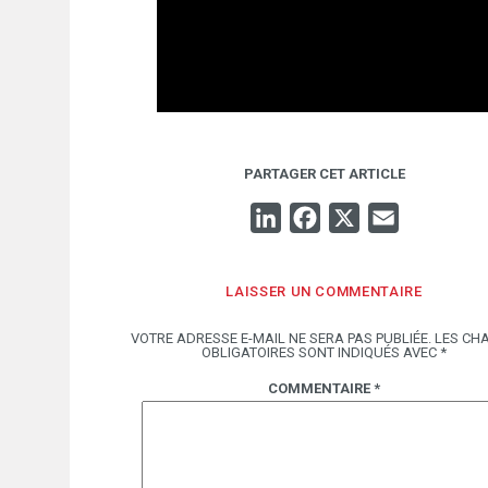
PARTAGER CET ARTICLE
LINKEDIN
FACEBOOK
X
EMAIL
LAISSER UN COMMENTAIRE
VOTRE ADRESSE E-MAIL NE SERA PAS PUBLIÉE.
LES CH
OBLIGATOIRES SONT INDIQUÉS AVEC
*
COMMENTAIRE
*