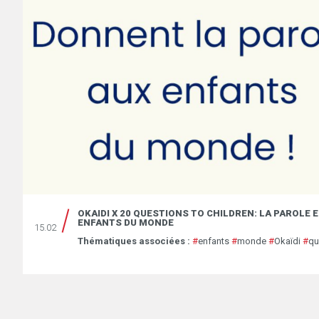
OKAIDI X 20 QUESTIONS TO CHILDREN: LA PAROLE 
ENFANTS DU MONDE
15.02
Thématiques associées :
#
enfants
#
monde
#
Okaïdi
#
qu