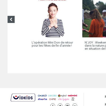
L’opération Mini Don de retour
N’JOY : Weeke
pour les fêtes de fin d’année !
dans la nature 
en situation de
FACEBOOK
TWITTER
YOUTUBE
LINKEDIN