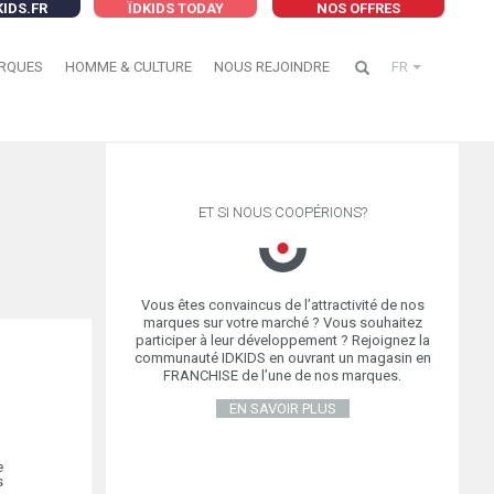
KIDS.FR
ÏDKIDS TODAY
NOS OFFRES
RQUES
HOMME & CULTURE
NOUS REJOINDRE
FR
ET SI NOUS COOPÉRIONS?
Vous êtes convaincus de l’attractivité de nos
marques sur votre marché ? Vous souhaitez
participer à leur développement ? Rejoignez la
communauté IDKIDS en ouvrant un magasin en
FRANCHISE de l’une de nos marques.
EN SAVOIR PLUS
e
s