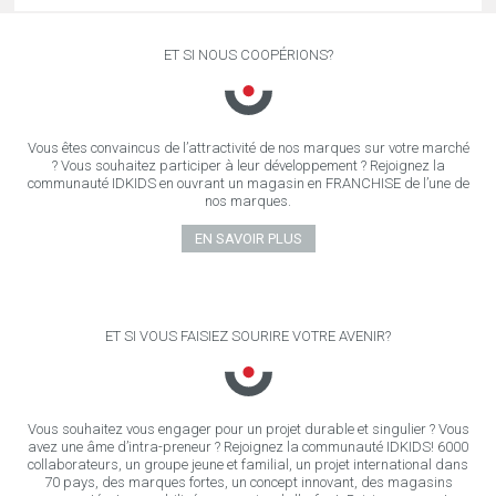
ET SI NOUS COOPÉRIONS?
Vous êtes convaincus de l’attractivité de nos marques sur votre marché
? Vous souhaitez participer à leur développement ? Rejoignez la
communauté IDKIDS en ouvrant un magasin en FRANCHISE de l’une de
nos marques.
EN SAVOIR PLUS
ET SI VOUS FAISIEZ SOURIRE VOTRE AVENIR?
Vous souhaitez vous engager pour un projet durable et singulier ? Vous
avez une âme d’intra-preneur ? Rejoignez la communauté IDKIDS! 6000
collaborateurs, un groupe jeune et familial, un projet international dans
70 pays, des marques fortes, un concept innovant, des magasins