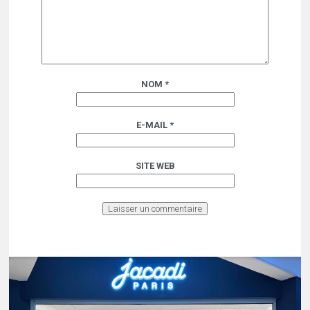
NOM
*
E-MAIL
*
SITE WEB