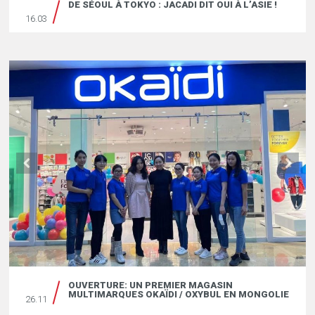
DE SÉOUL À TOKYO : JACADI DIT OUI À L’ASIE !
16.03
OUVERTURE: UN PREMIER MAGASIN
MULTIMARQUES OKAÏDI / OXYBUL EN MONGOLIE
26.11