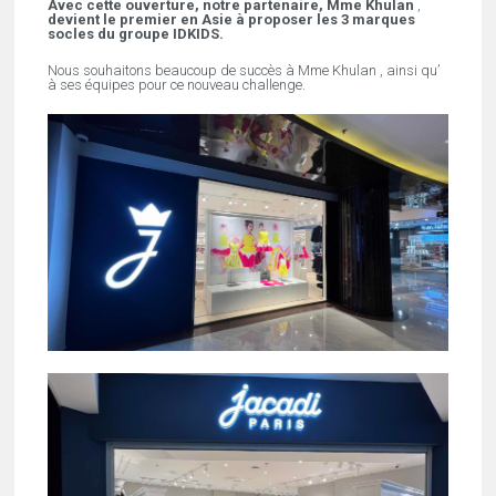
Avec cette ouverture, notre partenaire, Mme Khulan
,
devient le premier en Asie à proposer les 3 marques
socles du groupe IDKIDS.
Nous souhaitons beaucoup de succès à Mme Khulan , ainsi qu’
à ses équipes pour ce nouveau challenge.