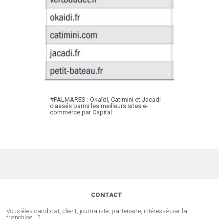
#PALMARES : Okaïdi, Catimini et Jacadi
classés parmi les meilleurs sites e-
commerce par Capital
CONTACT
Vous êtes candidat, client, journaliste, partenaire, intéressé par la
franchise… ?