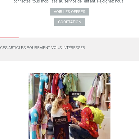
connectés, tous mobilisés au service de l’enfant. Rejoignez-nous !
VOIR LES OFFRES
COOPTATION
CES ARTICLES POURRAIENT VOUS INTÉRESSER