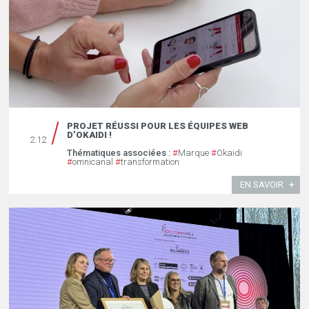
PROJET RÉUSSI POUR LES ÉQUIPES WEB
D’OKAIDI !
2.12
Thématiques associées :
#
Marque
#
Okaidi
#
omnicanal
#
transformation
EN SAVOIR