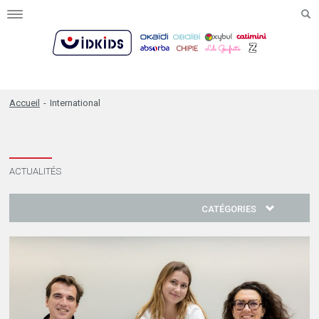
Toggle
navigation
Accueil
-
International
ACTUALITÉS
CATÉGORIES