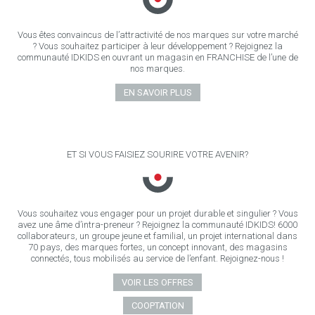
Vous êtes convaincus de l’attractivité de nos marques sur votre marché
? Vous souhaitez participer à leur développement ? Rejoignez la
communauté IDKIDS en ouvrant un magasin en FRANCHISE de l’une de
nos marques.
EN SAVOIR PLUS
ET SI VOUS FAISIEZ SOURIRE VOTRE AVENIR?
Vous souhaitez vous engager pour un projet durable et singulier ? Vous
avez une âme d’intra-preneur ? Rejoignez la communauté IDKIDS! 6000
collaborateurs, un groupe jeune et familial, un projet international dans
70 pays, des marques fortes, un concept innovant, des magasins
connectés, tous mobilisés au service de l’enfant. Rejoignez-nous !
VOIR LES OFFRES
COOPTATION