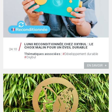
LUNII RECONDITIONNÉE CHEZ OXYBUL : LE
CHOIX MALIN POUR UN ÉVEIL DURABLE
24.10
Thématiques associées :
#
Développement durable
#
Oxybul
EN SAVOIR