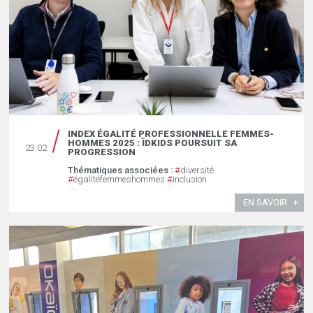
INDEX ÉGALITÉ PROFESSIONNELLE FEMMES-
HOMMES 2025 : ÏDKIDS POURSUIT SA
23.02
PROGRESSION
Thématiques associées :
#
diversité
#
égalitéfemmeshommes
#
inclusion
EN SAVOIR