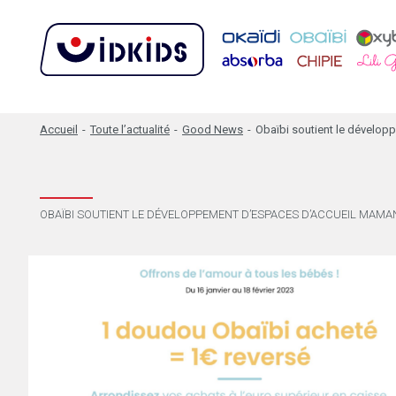
Accueil
-
Toute l’actualité
-
Good News
-
Obaïbi soutient le dévelo
OBAÏBI SOUTIENT LE DÉVELOPPEMENT D’ESPACES D’ACCUEIL MAMA