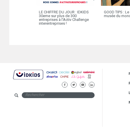
LE CHIFFRE DU JOUR : IDKIDS
GOOD TIPS : Le
30eme sur plus de 300
musée du mon
entreprises à l’Activ Challenge
interentreprises !
FACEBOOK
TWITTER
YOUTUBE
LINKEDIN