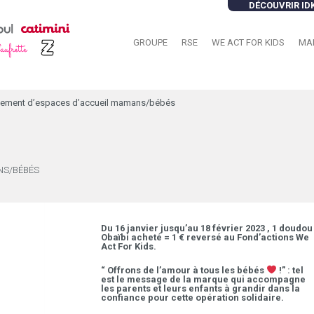
DÉCOUVRIR ID
GROUPE
RSE
WE ACT FOR KIDS
MA
ppement d’espaces d’accueil mamans/bébés
NS/BÉBÉS
Du 16 janvier jusqu’au 18 février 2023 , 1 doudou
Obaïbi acheté = 1 € reversé au Fond’actions We
Act For Kids.
“ Offrons de l’amour à tous les bébés
!” : tel
est le message de la marque qui accompagne
les parents et leurs enfants à grandir dans la
confiance pour cette opération solidaire.