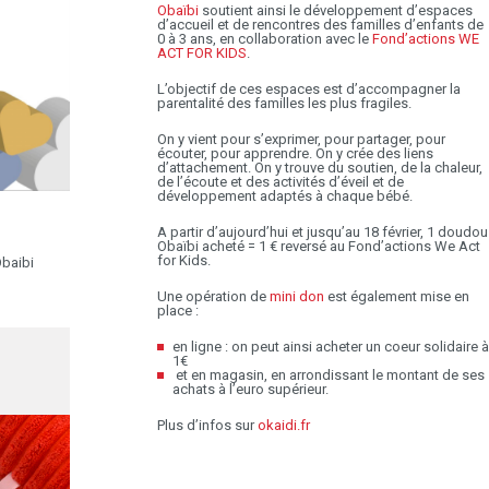
Obaïbi
soutient ainsi le développement d’espaces
d’accueil et de rencontres des familles d’enfants de
0 à 3 ans, en collaboration avec le
Fond’actions WE
ACT FOR KIDS
.
L’objectif de ces espaces est d’accompagner la
parentalité des familles les plus fragiles.
On y vient pour s’exprimer, pour partager, pour
écouter, pour apprendre. On y crée des liens
d’attachement. On y trouve du soutien, de la chaleur,
de l’écoute et des activités d’éveil et de
développement adaptés à chaque bébé.
A partir d’aujourd’hui et jusqu’au 18 février, 1 doudou
Obaïbi acheté = 1 € reversé au Fond’actions We Act
for Kids.
baibi
Une opération de
mini don
est également mise en
place :
en ligne : on peut ainsi acheter un coeur solidaire à
1€
et en magasin, en arrondissant le montant de ses
achats à l’euro supérieur.
Plus d’infos sur
okaidi.fr