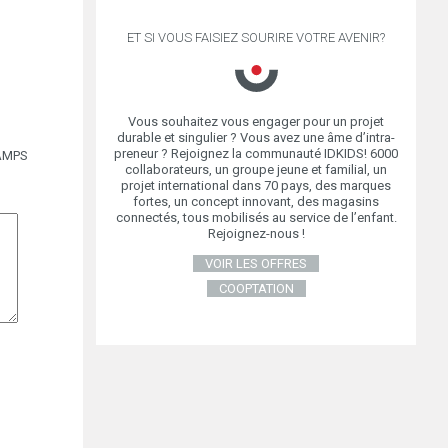
ET SI VOUS FAISIEZ SOURIRE VOTRE AVENIR?
Vous souhaitez vous engager pour un projet
durable et singulier ? Vous avez une âme d’intra-
preneur ? Rejoignez la communauté IDKIDS! 6000
AMPS
collaborateurs, un groupe jeune et familial, un
projet international dans 70 pays, des marques
fortes, un concept innovant, des magasins
connectés, tous mobilisés au service de l’enfant.
Rejoignez-nous !
VOIR LES OFFRES
COOPTATION
DU