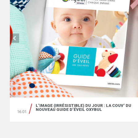
L’IMAGE (IRRÉSISTIBLE) DU JOUR : LA COUV’ DU
NOUVEAU GUIDE D’ÉVEIL OXYBUL
16.01