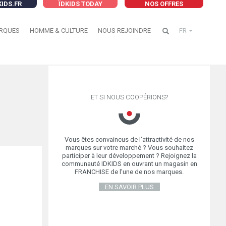
KIDS.FR
ÏDKIDS TODAY
NOS OFFRES
RQUES
HOMME & CULTURE
NOUS REJOINDRE
FR
ET SI NOUS COOPÉRIONS?
Vous êtes convaincus de l’attractivité de nos
marques sur votre marché ? Vous souhaitez
participer à leur développement ? Rejoignez la
communauté IDKIDS en ouvrant un magasin en
FRANCHISE de l’une de nos marques.
EN SAVOIR PLUS