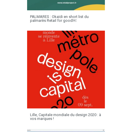
PALMARES : Okaïdi en short list du
palmarès Retail for good￼
Lille, Capitale mondiale du design 2020 : à
vos marques !