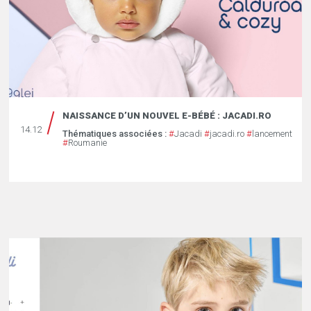
NAISSANCE D’UN NOUVEL E-BÉBÉ : JACADI.RO
14.12
Thématiques associées :
#
Jacadi
#
jacadi.ro
#
lancement
#
Roumanie