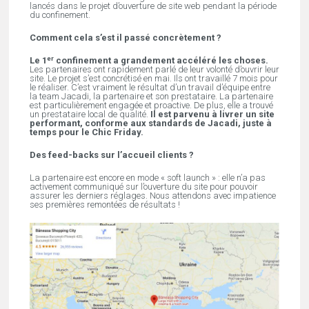
lancés dans le projet d’ouverture de site web pendant la période
du confinement.
Comment cela s’est il passé concrètement ?
er
Le 1
confinement a grandement accéléré les choses.
Les partenaires ont rapidement parlé de leur volonté d’ouvrir leur
site. Le projet s’est concrétisé en mai. Ils ont travaillé 7 mois pour
le réaliser. C’est vraiment le résultat d’un travail d’équipe entre
la team Jacadi, la partenaire et son prestataire. La partenaire
est particulièrement engagée et proactive. De plus, elle a trouvé
un prestataire local de qualité.
Il est parvenu à livrer un site
performant, conforme aux standards de Jacadi, juste à
temps pour le Chic Friday.
Des feed-backs sur l’accueil clients ?
La partenaire est encore en mode « soft launch » : elle n’a pas
activement communiqué sur l’ouverture du site pour pouvoir
assurer les derniers réglages. Nous attendons avec impatience
ses premières remontées de résultats !