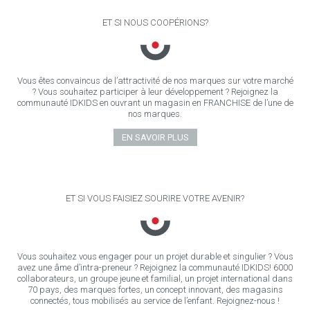
ET SI NOUS COOPÉRIONS?
Vous êtes convaincus de l’attractivité de nos marques sur votre marché
? Vous souhaitez participer à leur développement ? Rejoignez la
communauté IDKIDS en ouvrant un magasin en FRANCHISE de l’une de
nos marques.
EN SAVOIR PLUS
ET SI VOUS FAISIEZ SOURIRE VOTRE AVENIR?
Vous souhaitez vous engager pour un projet durable et singulier ? Vous
avez une âme d’intra-preneur ? Rejoignez la communauté IDKIDS! 6000
collaborateurs, un groupe jeune et familial, un projet international dans
70 pays, des marques fortes, un concept innovant, des magasins
connectés, tous mobilisés au service de l’enfant. Rejoignez-nous !