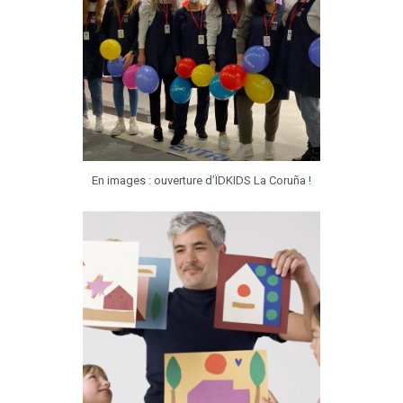
En images : ouverture d’ÏDKIDS La Coruña !