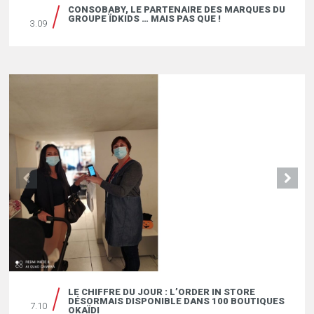
CONSOBABY, LE PARTENAIRE DES MARQUES DU
GROUPE ÏDKIDS … MAIS PAS QUE !
3.09
LE CHIFFRE DU JOUR : L’ORDER IN STORE
DÉSORMAIS DISPONIBLE DANS 100 BOUTIQUES
7.10
OKAÏDI