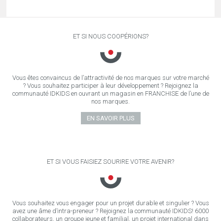
ET SI NOUS COOPÉRIONS?
Vous êtes convaincus de l’attractivité de nos marques sur votre marché
? Vous souhaitez participer à leur développement ? Rejoignez la
communauté IDKIDS en ouvrant un magasin en FRANCHISE de l’une de
nos marques.
EN SAVOIR PLUS
ET SI VOUS FAISIEZ SOURIRE VOTRE AVENIR?
Vous souhaitez vous engager pour un projet durable et singulier ? Vous
avez une âme d’intra-preneur ? Rejoignez la communauté IDKIDS! 6000
collaborateurs, un groupe jeune et familial, un projet international dans