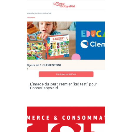
L’image du jour : Premier “kid test” pour
ConsoBaby&Kid