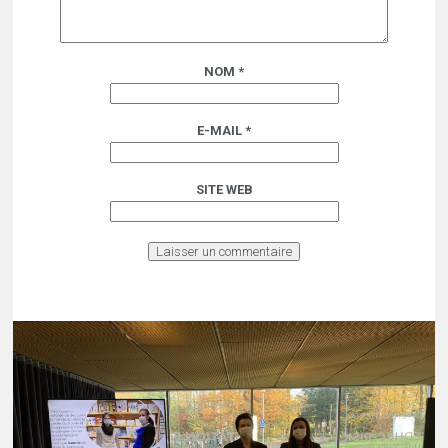
NOM
*
E-MAIL
*
SITE WEB