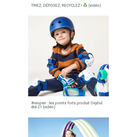
TRIEZ, DÉPOSEZ, RECYCLEZ !
(vidéo)
#reopen : les points forts produit Oxybul
été 21 (vidéo)