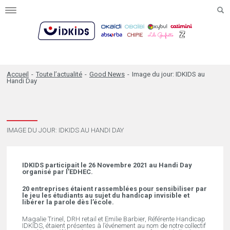
Toggle
navigation
Accueil
-
Toute l’actualité
-
Good News
-
Image du jour: IDKIDS au
Handi Day
IMAGE DU JOUR: IDKIDS AU HANDI DAY
IDKIDS participait le 26 Novembre 2021 au Handi Day
organisé par l’EDHEC.
20 entreprises étaient rassemblées pour sensibiliser par
le jeu les étudiants au sujet du handicap invisible et
libérer la parole dès l’école.
Magalie Trinel, DRH retail et Emilie Barbier, Référente Handicap
IDKIDS, étaient présentes à l’événement au nom de notre collectif