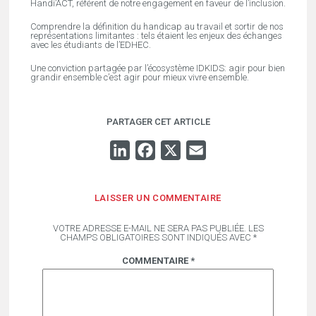
Handi’ACT, référent de notre engagement en faveur de l’inclusion.
Comprendre la définition du handicap au travail et sortir de nos
représentations limitantes : tels étaient les enjeux des échanges
avec les étudiants de l’EDHEC.
Une conviction partagée par l’écosystème IDKIDS: agir pour bien
grandir ensemble c’est agir pour mieux vivre ensemble.
PARTAGER CET ARTICLE
LINKEDIN
FACEBOOK
X
EMAIL
LAISSER UN COMMENTAIRE
VOTRE ADRESSE E-MAIL NE SERA PAS PUBLIÉE.
LES
CHAMPS OBLIGATOIRES SONT INDIQUÉS AVEC
*
COMMENTAIRE
*