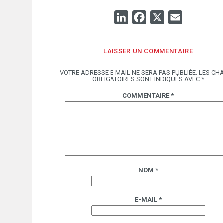
LINKEDIN
FACEBOOK
X
EMAIL
LAISSER UN COMMENTAIRE
VOTRE ADRESSE E-MAIL NE SERA PAS PUBLIÉE.
LES CH
OBLIGATOIRES SONT INDIQUÉS AVEC
*
COMMENTAIRE
*
NOM
*
E-MAIL
*