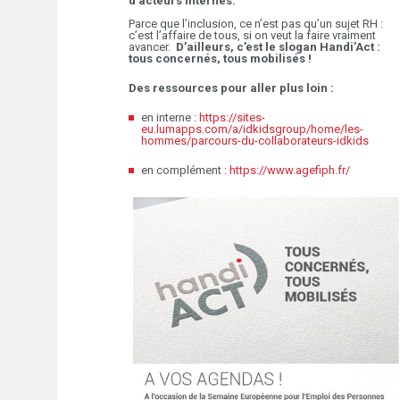
d’acteurs internes.
Parce que l’inclusion, ce n’est pas qu’un sujet RH :
c’est l’affaire de tous, si on veut la faire vraiment
avancer.
D’ailleurs, c’est le slogan Handi’Act :
tous concernés, tous mobilisés !
Des ressources pour aller plus loin :
en interne :
https://sites-
eu.lumapps.com/a/idkidsgroup/home/les-
hommes/parcours-du-collaborateurs-idkids
en complément :
https://www.agefiph.fr/