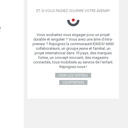
ET SI VOUS FAISIEZ SOURIRE VOTRE AVENIR?
t
e
Vous souhaitez vous engager pour un projet
durable et singulier ? Vous avez une âme d’intra-
preneur ? Rejoignez la communauté IDKIDS! 6000
collaborateurs, un groupe jeune et familial, un
projet international dans 70 pays, des marques
fortes, un concept innovant, des magasins
connectés, tous mobilisés au service de l’enfant.
Rejoignez-nous !
VOIR LES OFFRES
COOPTATION