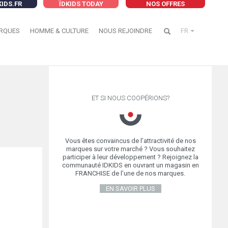
KIDS.FR
ÏDKIDS TODAY
NOS OFFRES
RQUES
HOMME & CULTURE
NOUS REJOINDRE
FR
ET SI NOUS COOPÉRIONS?
Vous êtes convaincus de l’attractivité de nos
marques sur votre marché ? Vous souhaitez
participer à leur développement ? Rejoignez la
communauté IDKIDS en ouvrant un magasin en
FRANCHISE de l’une de nos marques.
EN SAVOIR PLUS