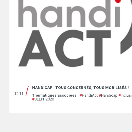
HANDICAP : TOUS CONCERNÉS, TOUS MOBILISÉS !
12.11
Thématiques associées :
#
HandiAct
#
Handicap
#
inclus
#
SEEPH2020