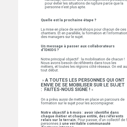
pour éviter les situations de rupture parce que la
personne n’est plus apte.
Quelle est la prochaine étape ?
La mise en place de workshops pour chacun de ces
chantiers. Et en parallèle, la formation et l’informatio
des managers sur le sujet.
Un message à passer aux collaborateurs
d’ÏDKIDS ?
Notre principal objectif : la mobilisation de chacun !
Nous avons besoin de référents dans tous les
métiers, et toutes les régions côté réseaux. On est au
tout début.
»
A TOUTES LES PERSONNES QUI ONT
ENVIE DE SE MOBILISER SUR LE SUJET
: FAITES-NOUS SIGNE !
«
On a prévu aussi de mettre en place un parcours de
formation sur le sujet pour les accompagner.
Notre objectif à 6 mois : avoir identifié dans
chaque métier et chaque entité, des référents
relais sur le terrain.
Pour passer, d’un collectif de 
personnes à
une véritable communauté