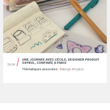
UNE JOURNEE AVEC CÉCILE, DESIGNER PRODUIT
OXYBUL, CONFINÉE À PARIS
24.04
Thématiques associées :
#
design
#
Oxybul