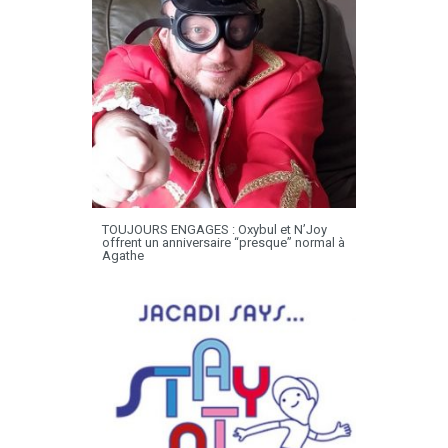
TOUJOURS ENGAGES : Oxybul et N’Joy
offrent un anniversaire “presque” normal à
Agathe