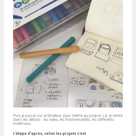
Puis je passe sur ordinateur, pour mettre au propre. Là, je rentre
dans les détails : les cotes, les fonctionnalités, les différents
matériaux…
L’étape d’après, selon les projets c’est