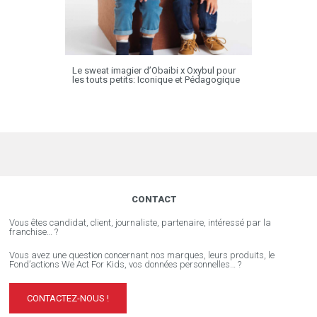
Le sweat imagier d’Obaibi x Oxybul pour
les touts petits: Iconique et Pédagogique
CONTACT
Vous êtes candidat, client, journaliste, partenaire, intéressé par la
franchise… ?
Vous avez une question concernant nos marques, leurs produits, le
Fond’actions We Act For Kids, vos données personnelles… ?
CONTACTEZ-NOUS !