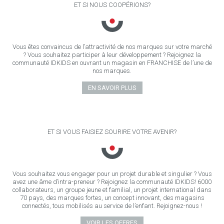
ET SI NOUS COOPÉRIONS?
Vous êtes convaincus de l’attractivité de nos marques sur votre marché
? Vous souhaitez participer à leur développement ? Rejoignez la
communauté IDKIDS en ouvrant un magasin en FRANCHISE de l’une de
nos marques.
EN SAVOIR PLUS
ET SI VOUS FAISIEZ SOURIRE VOTRE AVENIR?
Vous souhaitez vous engager pour un projet durable et singulier ? Vous
avez une âme d’intra-preneur ? Rejoignez la communauté IDKIDS! 6000
collaborateurs, un groupe jeune et familial, un projet international dans
70 pays, des marques fortes, un concept innovant, des magasins
connectés, tous mobilisés au service de l’enfant. Rejoignez-nous !
VOIR LES OFFRES