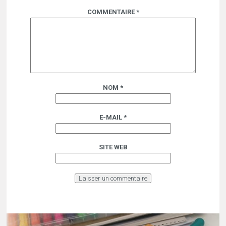
COMMENTAIRE
*
NOM
*
E-MAIL
*
SITE WEB