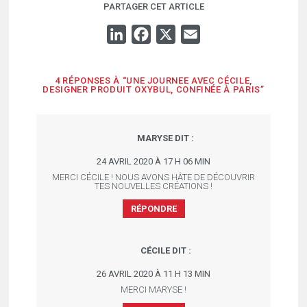
PARTAGER CET ARTICLE
LINKEDIN
FACEBOOK
X
EMAIL
4 RÉPONSES À “UNE JOURNEE AVEC CÉCILE,
DESIGNER PRODUIT OXYBUL, CONFINÉE À PARIS”
MARYSE
DIT :
24 AVRIL 2020 À 17 H 06 MIN
MERCI CÉCILE ! NOUS AVONS HÂTE DE DÉCOUVRIR
TES NOUVELLES CRÉATIONS !
RÉPONDRE
CÉCILE
DIT :
26 AVRIL 2020 À 11 H 13 MIN
MERCI MARYSE !