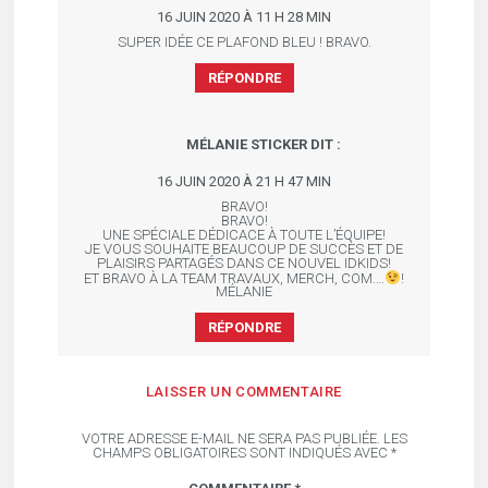
16 JUIN 2020 À 11 H 28 MIN
SUPER IDÉE CE PLAFOND BLEU ! BRAVO.
RÉPONDRE
MÉLANIE STICKER
DIT :
16 JUIN 2020 À 21 H 47 MIN
BRAVO!
BRAVO!
UNE SPÉCIALE DÉDICACE À TOUTE L’ÉQUIPE!
JE VOUS SOUHAITE BEAUCOUP DE SUCCÈS ET DE
PLAISIRS PARTAGÉS DANS CE NOUVEL IDKIDS!
ET BRAVO À LA TEAM TRAVAUX, MERCH, COM….
!
MÉLANIE
RÉPONDRE
LAISSER UN COMMENTAIRE
VOTRE ADRESSE E-MAIL NE SERA PAS PUBLIÉE.
LES
CHAMPS OBLIGATOIRES SONT INDIQUÉS AVEC
*