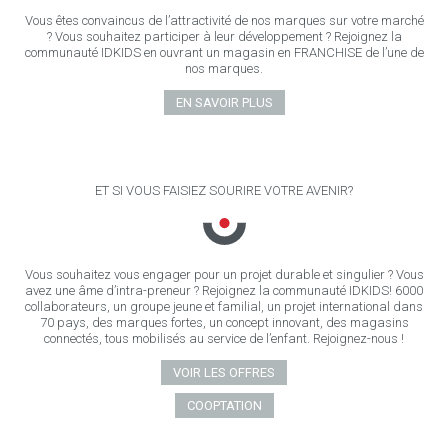
Vous êtes convaincus de l’attractivité de nos marques sur votre marché
? Vous souhaitez participer à leur développement ? Rejoignez la
communauté IDKIDS en ouvrant un magasin en FRANCHISE de l’une de
nos marques.
EN SAVOIR PLUS
ET SI VOUS FAISIEZ SOURIRE VOTRE AVENIR?
Vous souhaitez vous engager pour un projet durable et singulier ? Vous
avez une âme d’intra-preneur ? Rejoignez la communauté IDKIDS! 6000
collaborateurs, un groupe jeune et familial, un projet international dans
70 pays, des marques fortes, un concept innovant, des magasins
connectés, tous mobilisés au service de l’enfant. Rejoignez-nous !
VOIR LES OFFRES
COOPTATION