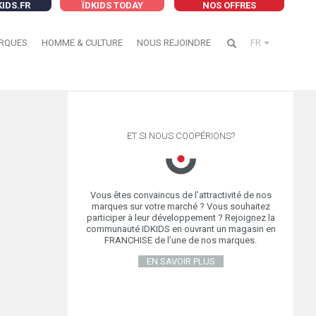
KIDS.FR
ÏDKIDS TODAY
NOS OFFRES
RQUES
HOMME & CULTURE
NOUS REJOINDRE
FR
ET SI NOUS COOPÉRIONS?
Vous êtes convaincus de l’attractivité de nos
marques sur votre marché ? Vous souhaitez
participer à leur développement ? Rejoignez la
communauté IDKIDS en ouvrant un magasin en
FRANCHISE de l’une de nos marques.
EN SAVOIR PLUS