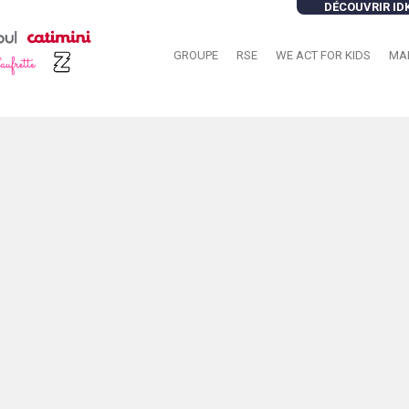
DÉCOUVRIR ID
GROUPE
RSE
WE ACT FOR KIDS
MA