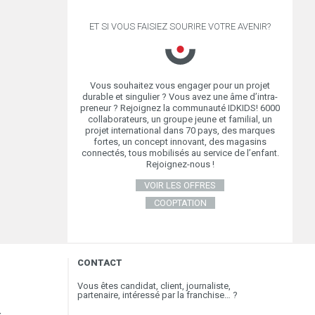
ET SI VOUS FAISIEZ SOURIRE VOTRE AVENIR?
Vous souhaitez vous engager pour un projet
durable et singulier ? Vous avez une âme d’intra-
preneur ? Rejoignez la communauté IDKIDS! 6000
collaborateurs, un groupe jeune et familial, un
projet international dans 70 pays, des marques
fortes, un concept innovant, des magasins
connectés, tous mobilisés au service de l’enfant.
Rejoignez-nous !
VOIR LES OFFRES
COOPTATION
CONTACT
Vous êtes candidat, client, journaliste,
partenaire, intéressé par la franchise… ?