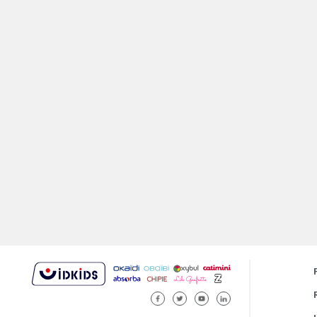
FACEBOOK
TWITTER
YOUTUBE
LINKEDIN