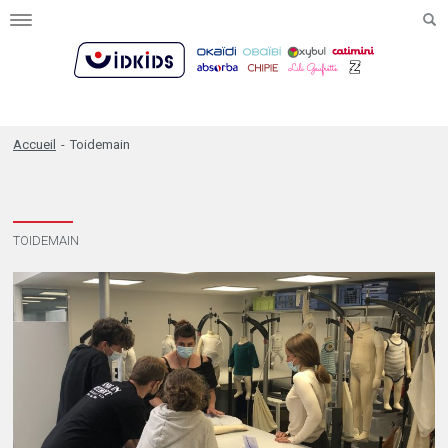
Toggle
navigation
Accueil
-
Toidemain
TOIDEMAIN