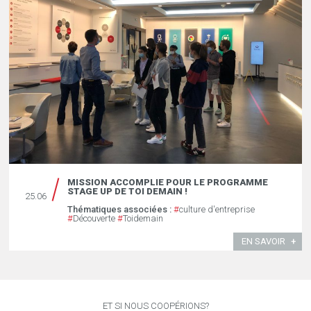
MISSION ACCOMPLIE POUR LE PROGRAMME
STAGE UP DE TOI DEMAIN !
25.06
Thématiques associées :
#
culture d'entreprise
#
Découverte
#
Toidemain
EN SAVOIR
ET SI NOUS COOPÉRIONS?