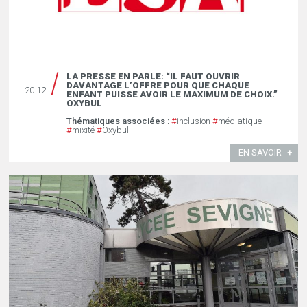
LA PRESSE EN PARLE: “IL FAUT OUVRIR
DAVANTAGE L’OFFRE POUR QUE CHAQUE
20.12
ENFANT PUISSE AVOIR LE MAXIMUM DE CHOIX.”
OXYBUL
Thématiques associées :
#
inclusion
#
médiatique
#
mixité
#
Oxybul
EN SAVOIR