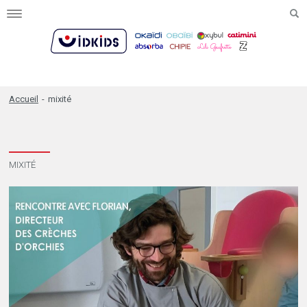
Toggle
navigation
Accueil
-
mixité
MIXITÉ