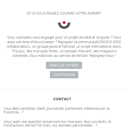
ET SI VOUS FAISIEZ SOURIRE VOTRE AVENIR?
Vous souhaitez vous engager pour un projet durable et singulier ? Vous
avez une âme d’intra-preneur ? Rejoignez la communauté IDKIDS! 6000
collaborateurs, un groupe jeune et familial, un projet international dans
70 pays, des marques fortes, un concept innovant, des magasins
connectés, tous mobilisés au service de l’enfant. Rejoignez-nous !
VOIR LES OFFRES
COOPTATION
CONTACT
Vous êtes candidat, client, journaliste, partenaire, intéressé par la
franchise… ?
Vous avez une question concernant nos marques, leurs produits, le
Fond’actions We Act For Kids, vos données personnelles… ?