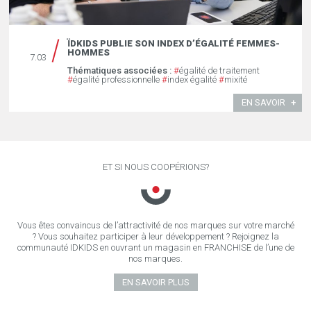
ÏDKIDS PUBLIE SON INDEX D’ÉGALITÉ FEMMES-
HOMMES
7.03
Thématiques associées :
#
égalité de traitement
#
égalité professionnelle
#
index égalité
#
mixité
EN SAVOIR
ET SI NOUS COOPÉRIONS?
Vous êtes convaincus de l’attractivité de nos marques sur votre marché
? Vous souhaitez participer à leur développement ? Rejoignez la
communauté IDKIDS en ouvrant un magasin en FRANCHISE de l’une de
nos marques.
EN SAVOIR PLUS