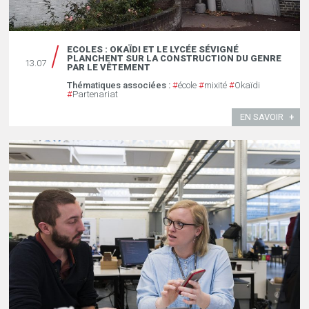
ECOLES : OKAÏDI ET LE LYCÉE SÉVIGNÉ
PLANCHENT SUR LA CONSTRUCTION DU GENRE
13.07
PAR LE VÊTEMENT
Thématiques associées :
#
école
#
mixité
#
Okaïdi
#
Partenariat
EN SAVOIR