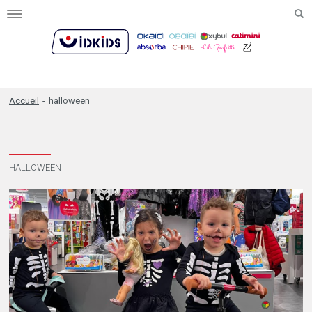
Toggle
navigation
Accueil
-
halloween
HALLOWEEN