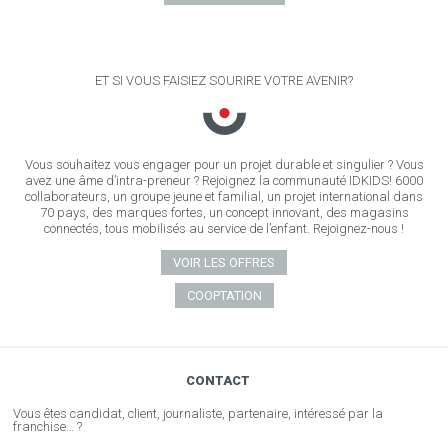
ET SI VOUS FAISIEZ SOURIRE VOTRE AVENIR?
Vous souhaitez vous engager pour un projet durable et singulier ? Vous
avez une âme d’intra-preneur ? Rejoignez la communauté IDKIDS! 6000
collaborateurs, un groupe jeune et familial, un projet international dans
70 pays, des marques fortes, un concept innovant, des magasins
connectés, tous mobilisés au service de l’enfant. Rejoignez-nous !
VOIR LES OFFRES
COOPTATION
CONTACT
Vous êtes candidat, client, journaliste, partenaire, intéressé par la
franchise… ?