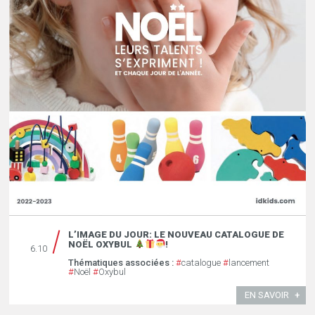
L’IMAGE DU JOUR: LE NOUVEAU CATALOGUE DE
NOËL OXYBUL
!
6.10
Thématiques associées :
#
catalogue
#
lancement
#
Noël
#
Oxybul
EN SAVOIR