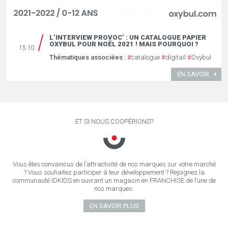
L’INTERVIEW PROVOC’ : UN CATALOGUE PAPIER
OXYBUL POUR NOËL 2021 ! MAIS POURQUOI ?
15.10
Thématiques associées :
#
catalogue
#
digitail
#
Oxybul
EN SAVOIR
ET SI NOUS COOPÉRIONS?
Vous êtes convaincus de l’attractivité de nos marques sur votre marché
? Vous souhaitez participer à leur développement ? Rejoignez la
communauté IDKIDS en ouvrant un magasin en FRANCHISE de l’une de
nos marques.
EN SAVOIR PLUS