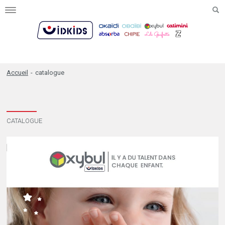
Toggle
navigation
Accueil
-
catalogue
CATALOGUE