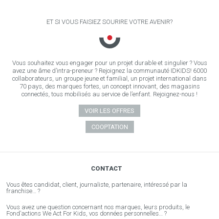
ET SI VOUS FAISIEZ SOURIRE VOTRE AVENIR?
Vous souhaitez vous engager pour un projet durable et singulier ? Vous
avez une âme d’intra-preneur ? Rejoignez la communauté IDKIDS! 6000
collaborateurs, un groupe jeune et familial, un projet international dans
70 pays, des marques fortes, un concept innovant, des magasins
connectés, tous mobilisés au service de l’enfant. Rejoignez-nous !
VOIR LES OFFRES
COOPTATION
CONTACT
Vous êtes candidat, client, journaliste, partenaire, intéressé par la
franchise… ?
Vous avez une question concernant nos marques, leurs produits, le
Fond’actions We Act For Kids, vos données personnelles… ?