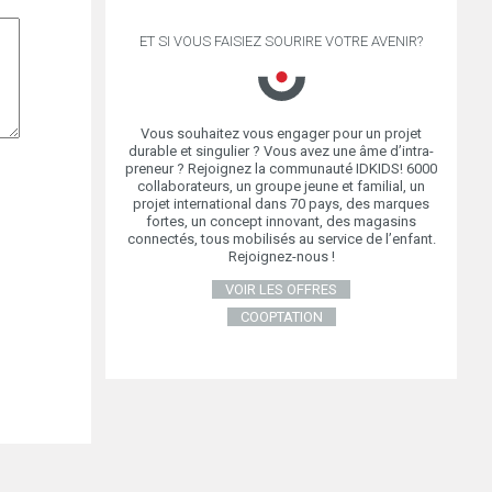
ET SI VOUS FAISIEZ SOURIRE VOTRE AVENIR?
Vous souhaitez vous engager pour un projet
durable et singulier ? Vous avez une âme d’intra-
preneur ? Rejoignez la communauté IDKIDS! 6000
collaborateurs, un groupe jeune et familial, un
ADÉMIE DE
projet international dans 70 pays, des marques
fortes, un concept innovant, des magasins
connectés, tous mobilisés au service de l’enfant.
Rejoignez-nous !
VOIR LES OFFRES
COOPTATION