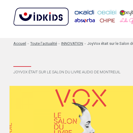
Accueil
-
Toute l’actualité
-
INNOVATION
-
JoyVox était sur le Salon d
JOYVOX ÉTAIT SUR LE SALON DU LIVRE AUDIO DE MONTREUIL