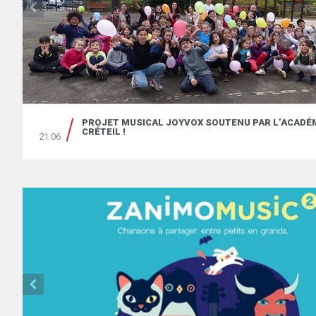
E
PROJET MUSICAL JOYVOX SOUTENU PAR L’ACADÉM
CRÉTEIL !
21.06