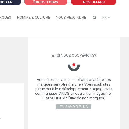
KIDS.FR
ÏDKIDS TODAY
NOS OFFRES
RQUES
HOMME & CULTURE
NOUS REJOINDRE
FR
ET SI NOUS COOPÉRIONS?
Vous êtes convaincus de l’attractivité de nos
marques sur votre marché ? Vous souhaitez
participer à leur développement ? Rejoignez la
communauté IDKIDS en ouvrant un magasin en
FRANCHISE de l’une de nos marques.
EN SAVOIR PLUS
e