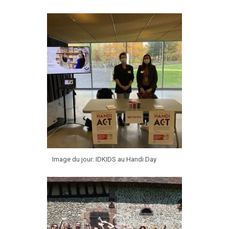
Image du jour: IDKIDS au Handi Day