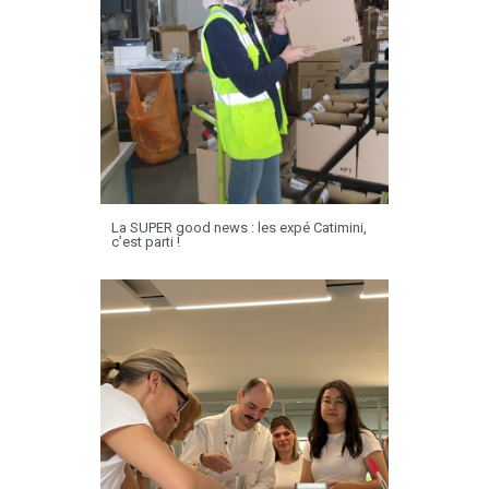
La SUPER good news : les expé Catimini,
c’est parti !