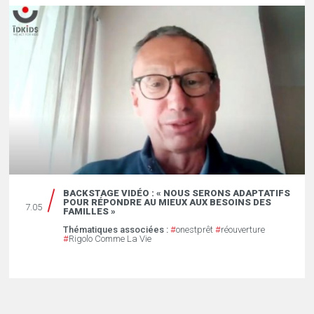
BACKSTAGE VIDÉO : « NOUS SERONS ADAPTATIFS
POUR RÉPONDRE AU MIEUX AUX BESOINS DES
7.05
FAMILLES »
Thématiques associées :
#
onestprêt
#
réouverture
#
Rigolo Comme La Vie