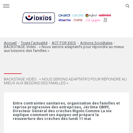
Toggle
navigation
Accueil
-
Toute l’actualité
-
ACT FOR KIDS
-
Actions Sociétales
-
BACKSTAGE Vidéo : « Nous serons adaptatifs pour répondre au mieux
aux besoins des familles »
BACKSTAGE VIDÉO : « NOUS SERONS ADAPTATIFS POUR RÉPONDRE AU
MIEUX AUX BESOINS DES FAMILLES »
Entre contraintes sanitaires, organisation des familles et
reprise progressive des entreprises, Jérôme OBRY,
Directeur Général des crèches Rigolo Comme La vie
explique comment ses équipes ont préparé la
réouverture des crèches dès lundi 11 mai
.