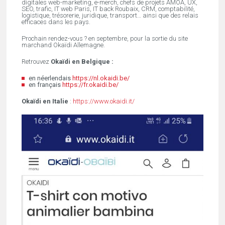
digitales web-marketing, e-merch, chefs de projets AMOA, UX,
SEO, trafic, IT web Paris, IT back Roubaix, CRM, comptabilité,
logistique, trésorerie, juridique, transport… ainsi que des relais
efficaces dans les pays.
Prochain rendez-vous ? en septembre, pour la sortie du site
marchand Okaïdi Allemagne.
Retrouvez
Okaïdi en Belgique :
en néerlendais
https://nl.okaidi.be/
en français
https://fr.okaidi.be/
Okaïdi en Italie
:
https://www.okaidi.it/