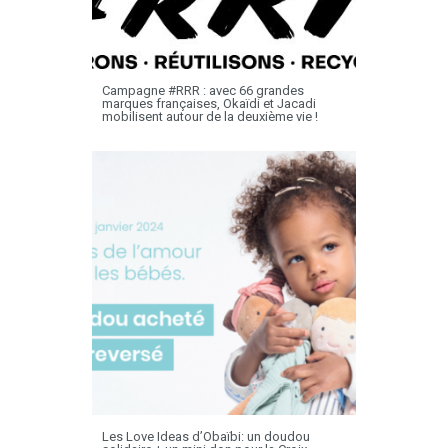
Campagne #RRR : avec 66 grandes
marques françaises, Okaïdi et Jacadi
mobilisent autour de la deuxième vie !
Les Love Ideas d’Obaïbi: un doudou