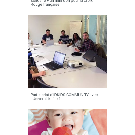
solidaire + un mini don pour la Croix
Rouge française
Partenariat d’ÏDKIDS.COMMUNITY avec
l’Université Lille 1