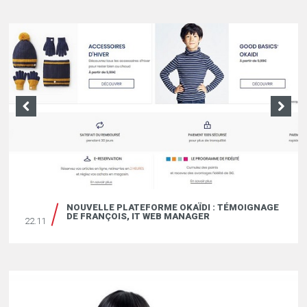
ÏDKIDS ET LES MÉTIERS DU MARKETING DIGITAL
NOUVELLE PLATEFORME OKAÏDI : TÉMOIGNAGE
19.04
DE FRANÇOIS, IT WEB MANAGER
22.11