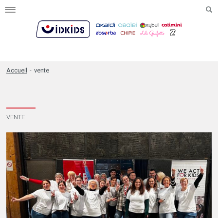
Toggle
navigation
Accueil
-
vente
VENTE