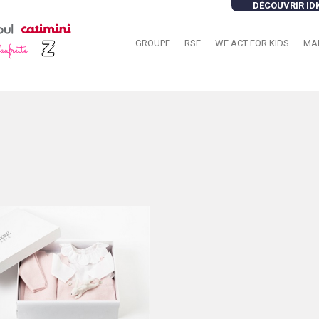
DÉCOUVRIR ID
GROUPE
RSE
WE ACT FOR KIDS
MA