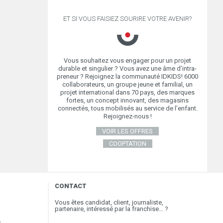
ET SI VOUS FAISIEZ SOURIRE VOTRE AVENIR?
Vous souhaitez vous engager pour un projet
durable et singulier ? Vous avez une âme d’intra-
preneur ? Rejoignez la communauté IDKIDS! 6000
collaborateurs, un groupe jeune et familial, un
projet international dans 70 pays, des marques
fortes, un concept innovant, des magasins
connectés, tous mobilisés au service de l’enfant.
Rejoignez-nous !
VOIR LES OFFRES
COOPTATION
CONTACT
Vous êtes candidat, client, journaliste,
partenaire, intéressé par la franchise… ?