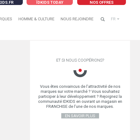
KIDS.FR
ÏDKIDS TODAY
NOS OFFRES
RQUES
HOMME & CULTURE
NOUS REJOINDRE
FR
ET SI NOUS COOPÉRIONS?
Vous êtes convaincus de l’attractivité de nos
marques sur votre marché ? Vous souhaitez
participer à leur développement ? Rejoignez la
communauté IDKIDS en ouvrant un magasin en
FRANCHISE de l’une de nos marques.
EN SAVOIR PLUS