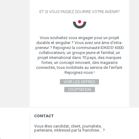
ET SI VOUS FAISIEZ SOURIRE VOTRE AVENIR?
Vous souhaitez vous engager pour un projet
durable et singulier ? Vous avez une âme d’intra-
preneur ? Rejoignez la communauté IDKIDS! 6000
collaborateurs, un groupe jeune et familial, un
projet international dans 70 pays, des marques
fortes, un concept innovant, des magasins
connectés, tous mobilisés au service de l’enfant.
Rejoignez-nous !
VOIR LES OFFRES
COOPTATION
CONTACT
Vous êtes candidat, client, journaliste,
partenaire, intéressé par la franchise… ?