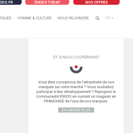
KIDS.FR
ÏDKIDS TODAY
NOS OFFRES
RQUES
HOMME & CULTURE
NOUS REJOINDRE
FR
ET SI NOUS COOPÉRIONS?
Vous êtes convaincus de l’attractivité de nos
marques sur votre marché ? Vous souhaitez
participer à leur développement ? Rejoignez la
communauté IDKIDS en ouvrant un magasin en
FRANCHISE de l’une de nos marques.
EN SAVOIR PLUS