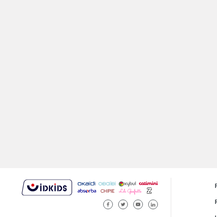
FACEBOOK
TWITTER
YOUTUBE
LINKEDIN