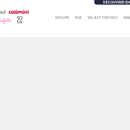
DÉCOUVRIR ID
GROUPE
RSE
WE ACT FOR KIDS
MA