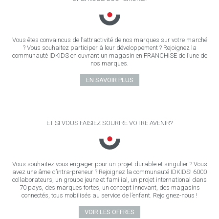
Vous êtes convaincus de l’attractivité de nos marques sur votre marché
? Vous souhaitez participer à leur développement ? Rejoignez la
communauté IDKIDS en ouvrant un magasin en FRANCHISE de l’une de
nos marques.
EN SAVOIR PLUS
ET SI VOUS FAISIEZ SOURIRE VOTRE AVENIR?
Vous souhaitez vous engager pour un projet durable et singulier ? Vous
avez une âme d’intra-preneur ? Rejoignez la communauté IDKIDS! 6000
collaborateurs, un groupe jeune et familial, un projet international dans
70 pays, des marques fortes, un concept innovant, des magasins
connectés, tous mobilisés au service de l’enfant. Rejoignez-nous !
VOIR LES OFFRES