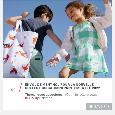
ENVOL DE MENTHOL POUR LA NOUVELLE
COLLECTION CATIMINI PRINTEMPS ÉTÉ 2022
20.04
Thématiques associées :
#
Catimini
#
été
#
newco
#
PE22
#
printemps
EN SAVOIR