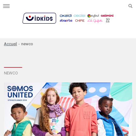
Toggle
navigation
Accueil
-
newco
NEWCO