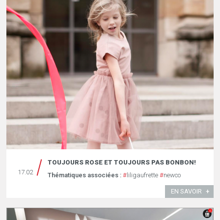
TOUJOURS ROSE ET TOUJOURS PAS BONBON!
17.02
Thématiques associées :
#
liligaufrette
#
newco
EN SAVOIR