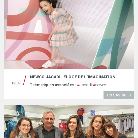
NEWCO JACADI : ELOGE DE L’IMAGINATION
19.07
Thématiques associées :
#
Jacadi
#
newco
EN SAVOIR