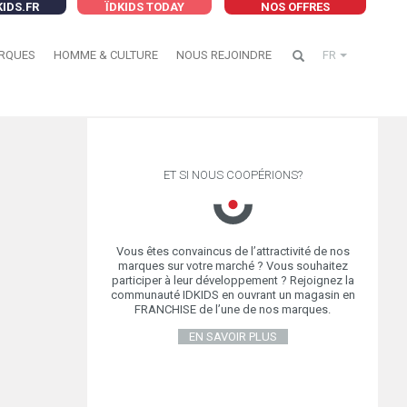
KIDS.FR
ÏDKIDS TODAY
NOS OFFRES
RQUES
HOMME & CULTURE
NOUS REJOINDRE
FR
ET SI NOUS COOPÉRIONS?
Vous êtes convaincus de l’attractivité de nos
marques sur votre marché ? Vous souhaitez
participer à leur développement ? Rejoignez la
communauté IDKIDS en ouvrant un magasin en
FRANCHISE de l’une de nos marques.
EN SAVOIR PLUS