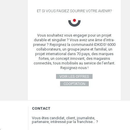
ET SI VOUS FAISIEZ SOURIRE VOTRE AVENIR?
Vous souhaitez vous engager pour un projet
durable et singulier ? Vous avez une âme d’intra-
preneur ? Rejoignez la communauté IDKIDS! 6000
collaborateurs, un groupe jeune et familial, un
projet international dans 70 pays, des marques
fortes, un concept innovant, des magasins
connectés, tous mobilisés au service de l’enfant.
Rejoignez-nous !
VOIR LES OFFRES
COOPTATION
CONTACT
Vous êtes candidat, client, journaliste,
partenaire, intéressé par la franchise… ?