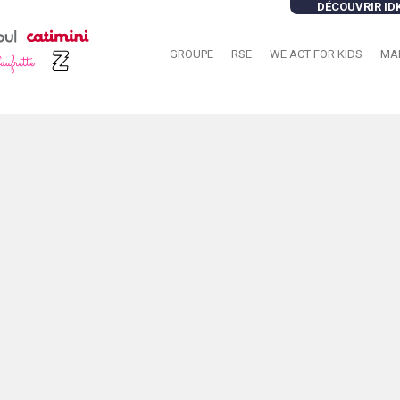
DÉCOUVRIR ID
GROUPE
RSE
WE ACT FOR KIDS
MA