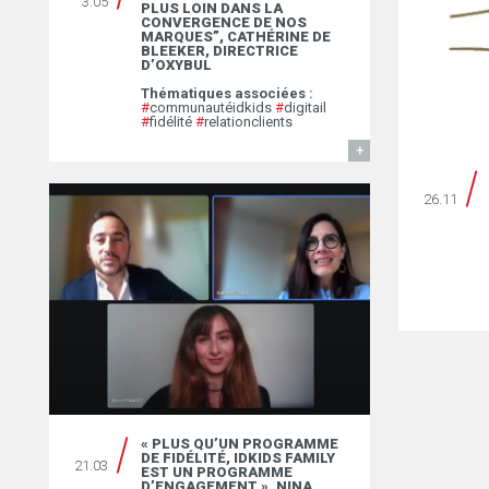
3.05
PLUS LOIN DANS LA
CONVERGENCE DE NOS
MARQUES”, CATHÉRINE DE
BLEEKER, DIRECTRICE
D’OXYBUL￼
Thématiques associées :
#
communautéidkids
#
digitail
#
fidélité
#
relationclients
EN SAVOIR
26.11
« PLUS QU’UN PROGRAMME
DE FIDÉLITÉ, IDKIDS FAMILY
21.03
EST UN PROGRAMME
D’ENGAGEMENT », NINA