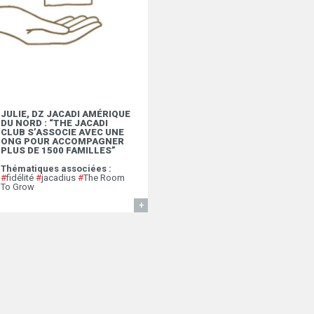
JULIE, DZ JACADI AMÉRIQUE
DU NORD : “THE JACADI
CLUB S’ASSOCIE AVEC UNE
ONG POUR ACCOMPAGNER
PLUS DE 1500 FAMILLES”
Thématiques associées :
#
fidélité
#
jacadius
#
The Room
To Grow
EN SAVOIR