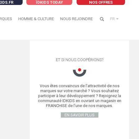
KIDS.FR
ÏDKIDS TODAY
NOS OFFRES
RQUES
HOMME & CULTURE
NOUS REJOINDRE
FR
ET SI NOUS COOPÉRIONS?
Vous êtes convaincus de l’attractivité de nos
marques sur votre marché ? Vous souhaitez
participer à leur développement ? Rejoignez la
communauté IDKIDS en ouvrant un magasin en
FRANCHISE de l’une de nos marques.
EN SAVOIR PLUS