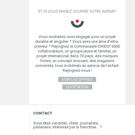
ET SI VOUS FAISIEZ SOURIRE VOTRE AVENIR?
Vous souhaitez vous engager pour un projet
durable et singulier ? Vous avez une âme d’intra-
preneur ? Rejoignez la communauté IDKIDS! 6000
collaborateurs, un groupe jeune et familial, un
projet international dans 70 pays, des marques
fortes, un concept innovant, des magasins
connectés, tous mobilisés au service de l’enfant.
Rejoignez-nous !
VOIR LES OFFRES
COOPTATION
CONTACT
Vous êtes candidat, client, journaliste,
partenaire, intéressé par la franchise… ?