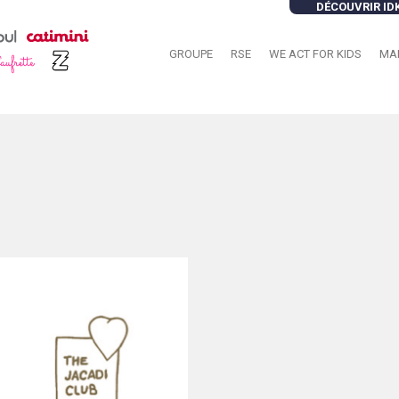
DÉCOUVRIR ID
GROUPE
RSE
WE ACT FOR KIDS
MA