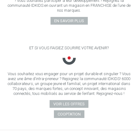
? Vous souhaitez participer à leur développement ? Rejoignez la
communauté IDKIDS en ouvrant un magasin en FRANCHISE de l’une de
nos marques.
EN SAVOIR PLUS
ET SI VOUS FAISIEZ SOURIRE VOTRE AVENIR?
Vous souhaitez vous engager pour un projet durable et singulier ? Vous
avez une âme d’intra-preneur ? Rejoignez la communauté IDKIDS! 6000
collaborateurs, un groupe jeune et familial, un projet international dans
70 pays, des marques fortes, un concept innovant, des magasins
connectés, tous mobilisés au service de l’enfant. Rejoignez-nous !
VOIR LES OFFRES
COOPTATION