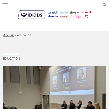
Toggle
navigation
Accueil
-
education
EDUCATION