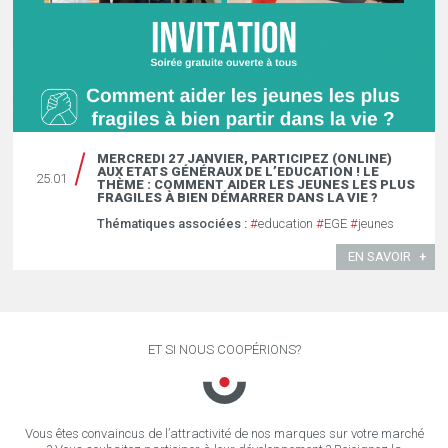
MERCREDI 27 JANVIER, PARTICIPEZ (ONLINE)
AUX ETATS GÉNÉRAUX DE L’EDUCATION ! LE
25.01
THÈME : COMMENT AIDER LES JEUNES LES PLUS
FRAGILES À BIEN DÉMARRER DANS LA VIE ?
Thématiques associées :
#
education
#
EGE
#
jeunes
EN SAVOIR
ET SI NOUS COOPÉRIONS?
Vous êtes convaincus de l’attractivité de nos marques sur votre marché