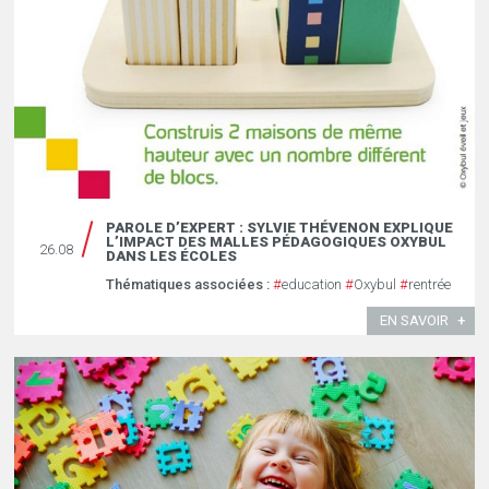
PAROLE D’EXPERT : SYLVIE THÉVENON EXPLIQUE
L’IMPACT DES MALLES PÉDAGOGIQUES OXYBUL
26.08
DANS LES ÉCOLES
Thématiques associées :
#
education
#
Oxybul
#
rentrée
EN SAVOIR